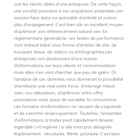
soit les clients cibles d’une entreprise. De cette façon,
une société prouvera à ses acquéreurs potentiels son
savoire faire dans sa spécialité d’activité et créera
plus d’engagement. C’est bien sûr un excellent moyen
d’optimiser son référencement naturel seo. En
réglementaire généraliste, ces textes de performance
sont transat bébé sous forme d’articles de site, de
bouquins liliaux, de vidéos ou d’infographies.Les
entreprises ont dorénavant d’une masse
d’informations sur leurs clients et consommateurs
mais elles n’en vont chercher que peu de gains. Or,
l’analyse de ces données vous donnerait la possibilité
d’améliorer pas mal votre force, d’interagir mieux
avec vos utilisateurs, d’optimiser votre offre
prestations mais aussi de surveiller la concurrence.
Les fontaine d’informations ne cessent de s’agrandir
et de s’enrichir réciproquement. Toutefois, l’ensemble
d’informations à traiter peut rapidement devenir
ingérable ( et ingérée ) si elle n’est pas désignée
légitimement : structurée, filtrée, priorisée. C’est bien