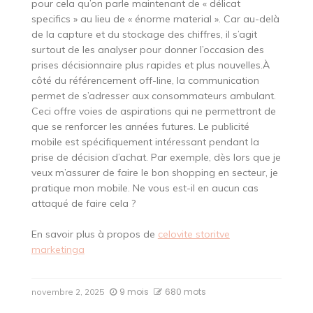
pour cela qu’on parle maintenant de « délicat
specifics » au lieu de « énorme material ». Car au-delà
de la capture et du stockage des chiffres, il s’agit
surtout de les analyser pour donner l’occasion des
prises décisionnaire plus rapides et plus nouvelles.À
côté du référencement off-line, la communication
permet de s’adresser aux consommateurs ambulant.
Ceci offre voies de aspirations qui ne permettront de
que se renforcer les années futures. Le publicité
mobile est spécifiquement intéressant pendant la
prise de décision d’achat. Par exemple, dès lors que je
veux m’assurer de faire le bon shopping en secteur, je
pratique mon mobile. Ne vous est-il en aucun cas
attaqué de faire cela ?
En savoir plus à propos de
celovite storitve
marketinga
9 mois
680 mots
novembre 2, 2025