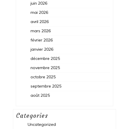
juin 2026
mai 2026
avril 2026
mars 2026
février 2026
janvier 2026
décembre 2025
novembre 2025
octobre 2025
septembre 2025
août 2025
Categories
Uncategorized