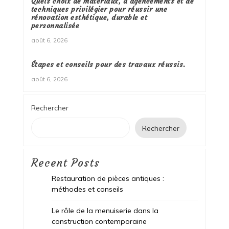
Quels choix de matériaux, d’agencements et de
techniques privilégier pour réussir une
rénovation esthétique, durable et
personnalisée
août 6, 2026
Étapes et conseils pour des travaux réussis.
août 6, 2026
Rechercher
Rechercher
Recent Posts
Restauration de pièces antiques :
méthodes et conseils
Le rôle de la menuiserie dans la
construction contemporaine