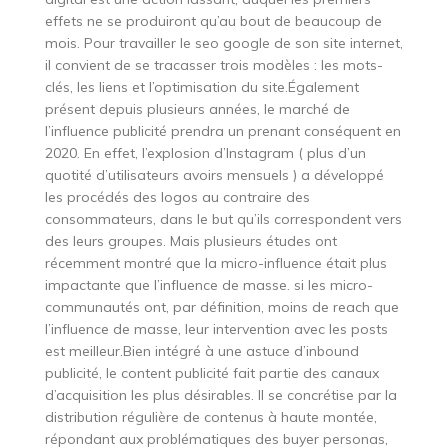
effets ne se produiront qu’au bout de beaucoup de
mois. Pour travailler le seo google de son site internet,
il convient de se tracasser trois modèles : les mots-
clés, les liens et l’optimisation du site.Également
présent depuis plusieurs années, le marché de
l’influence publicité prendra un prenant conséquent en
2020. En effet, l’explosion d’Instagram ( plus d’un
quotité d’utilisateurs avoirs mensuels ) a développé
les procédés des logos au contraire des
consommateurs, dans le but qu’ils correspondent vers
des leurs groupes. Mais plusieurs études ont
récemment montré que la micro-influence était plus
impactante que l’influence de masse. si les micro-
communautés ont, par définition, moins de reach que
l’influence de masse, leur intervention avec les posts
est meilleur.Bien intégré à une astuce d’inbound
publicité, le content publicité fait partie des canaux
d’acquisition les plus désirables. Il se concrétise par la
distribution régulière de contenus à haute montée,
répondant aux problématiques des buyer personas,