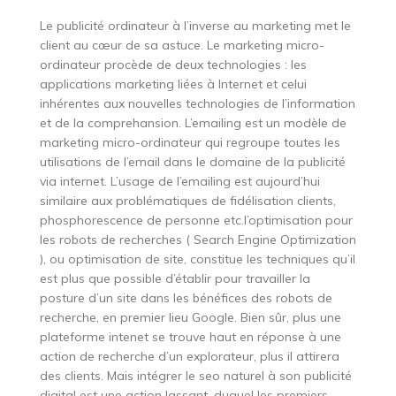
Le publicité ordinateur à l’inverse au marketing met le
client au cœur de sa astuce. Le marketing micro-
ordinateur procède de deux technologies : les
applications marketing liées à Internet et celui
inhérentes aux nouvelles technologies de l’information
et de la comprehansion. L’emailing est un modèle de
marketing micro-ordinateur qui regroupe toutes les
utilisations de l’email dans le domaine de la publicité
via internet. L’usage de l’emailing est aujourd’hui
similaire aux problématiques de fidélisation clients,
phosphorescence de personne etc.l’optimisation pour
les robots de recherches ( Search Engine Optimization
), ou optimisation de site, constitue les techniques qu’il
est plus que possible d’établir pour travailler la
posture d’un site dans les bénéfices des robots de
recherche, en premier lieu Google. Bien sûr, plus une
plateforme intenet se trouve haut en réponse à une
action de recherche d’un explorateur, plus il attirera
des clients. Mais intégrer le seo naturel à son publicité
digital est une action lassant, duquel les premiers