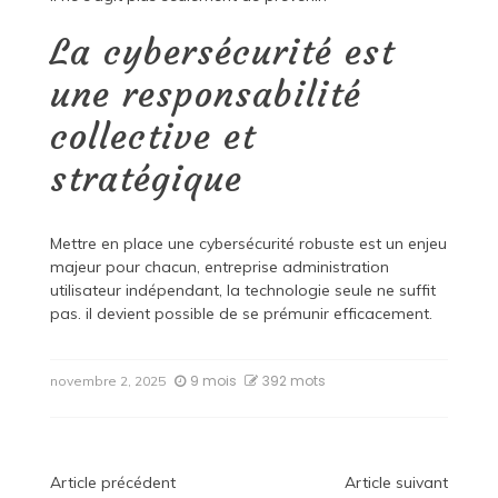
La cybersécurité est
une responsabilité
collective et
stratégique
Mettre en place une cybersécurité robuste est un enjeu
majeur pour chacun, entreprise administration
utilisateur indépendant, la technologie seule ne suffit
pas. il devient possible de se prémunir efficacement.
9 mois
392 mots
novembre 2, 2025
Navigation
Article précédent
Article suivant