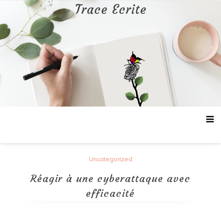
Aller
Trace Ecrite
au
contenu
Uncategorized
Réagir à une cyberattaque avec
efficacité