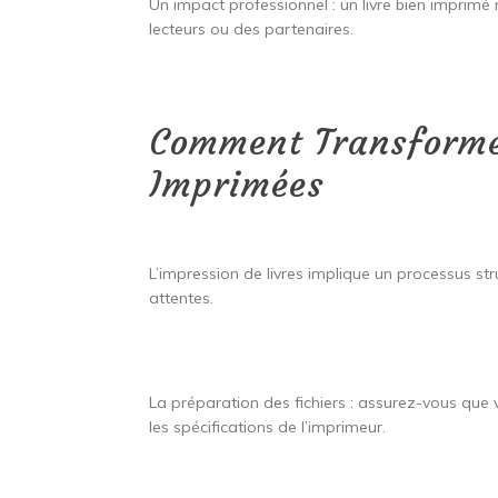
Un impact professionnel : un livre bien imprimé re
lecteurs ou des partenaires.
Comment Transforme
Imprimées
L’impression de livres implique un processus str
attentes.
La préparation des fichiers : assurez-vous que v
les spécifications de l’imprimeur.