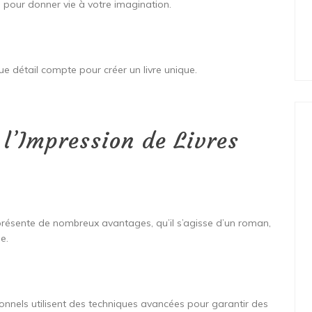
l pour donner vie à votre imagination.
que détail compte pour créer un livre unique.
l’Impression de Livres
 présente de nombreux avantages, qu’il s’agisse d’un roman,
e.
ionnels utilisent des techniques avancées pour garantir des