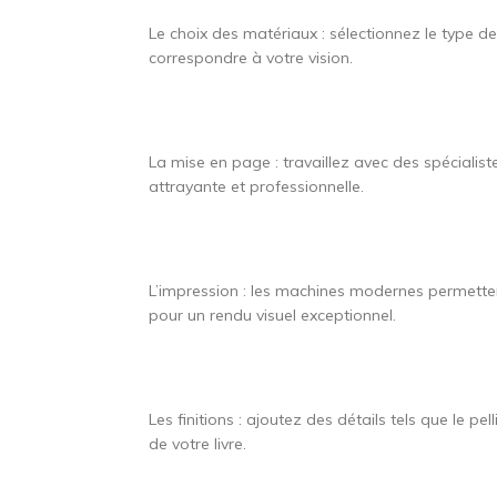
Le choix des matériaux : sélectionnez le type de
correspondre à votre vision.
La mise en page : travaillez avec des spécialis
attrayante et professionnelle.
L’impression : les machines modernes permetten
pour un rendu visuel exceptionnel.
Les finitions : ajoutez des détails tels que le p
de votre livre.