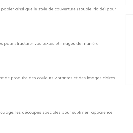
 papier ainsi que le style de couverture (souple, rigide) pour
tes pour structurer vos textes et images de manière
t de produire des couleurs vibrantes et des images claires
elliculage, les découpes spéciales pour sublimer l’apparence