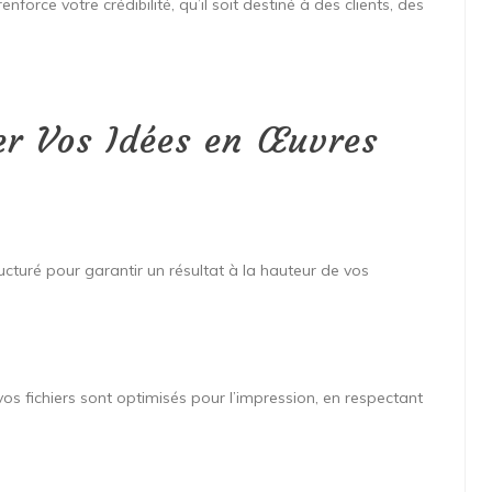
nforce votre crédibilité, qu’il soit destiné à des clients, des
r Vos Idées en Œuvres
ucturé pour garantir un résultat à la hauteur de vos
os fichiers sont optimisés pour l’impression, en respectant