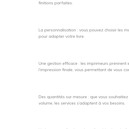
finitions parfaites.
La personnalisation : vous pouvez choisir les mat
pour adapter votre livre.
Une gestion efficace : les imprimeurs prennent 
l’impression finale, vous permettant de vous co
Des quantités sur mesure : que vous souhaitie
volume, les services s’adaptent à vos besoins.