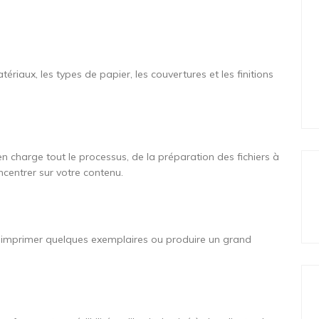
ériaux, les types de papier, les couvertures et les finitions
en charge tout le processus, de la préparation des fichiers à
ncentrer sur votre contenu.
z imprimer quelques exemplaires ou produire un grand