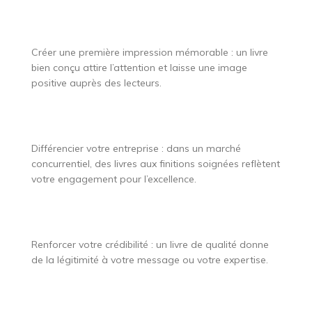
Créer une première impression mémorable : un livre
bien conçu attire l’attention et laisse une image
positive auprès des lecteurs.
Différencier votre entreprise : dans un marché
concurrentiel, des livres aux finitions soignées reflètent
votre engagement pour l’excellence.
Renforcer votre crédibilité : un livre de qualité donne
de la légitimité à votre message ou votre expertise.