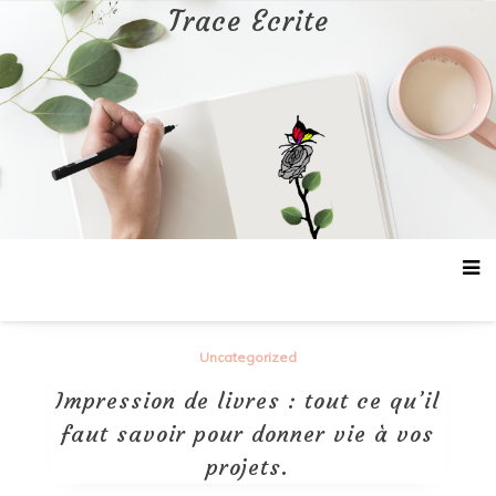
Aller
Trace Ecrite
au
contenu
Uncategorized
Impression de livres : tout ce qu’il
faut savoir pour donner vie à vos
projets.