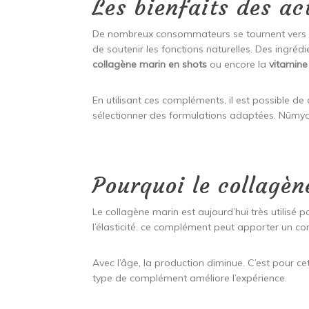
Les bienfaits des ac
De nombreux consommateurs se tournent vers des
de soutenir les fonctions naturelles. Des ingré
collagène marin en shots
ou encore la
vitamine
En utilisant ces compléments, il est possible de
sélectionner des formulations adaptées. Nūmya 
Pourquoi le collagèn
Le collagène marin est aujourd’hui très utilisé 
l’élasticité. ce complément peut apporter un c
Avec l’âge, la production diminue. C’est pour ce
type de complément améliore l’expérience.