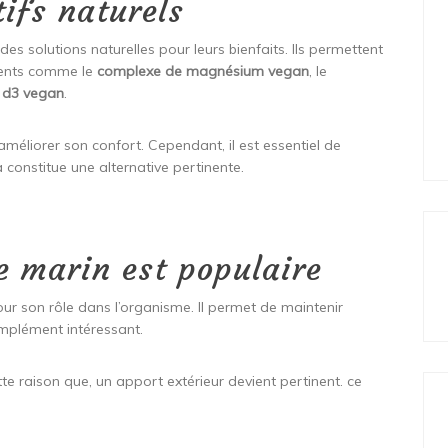
tifs naturels
 solutions naturelles pour leurs bienfaits. Ils permettent
dients comme le
complexe de magnésium vegan
, le
 d3 vegan
.
 améliorer son confort. Cependant, il est essentiel de
constitue une alternative pertinente.
e marin est populaire
pour son rôle dans l’organisme. Il permet de maintenir
omplément intéressant.
tte raison que, un apport extérieur devient pertinent. ce