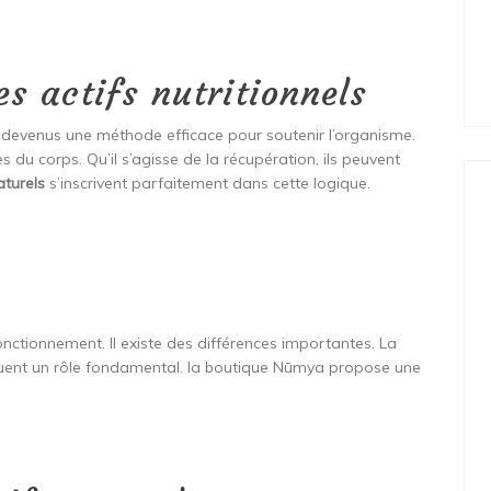
s actifs nutritionnels
 devenus une méthode efficace pour soutenir l’organisme.
es du corps. Qu’il s’agisse de la récupération, ils peuvent
turels
s’inscrivent parfaitement dans cette logique.
onctionnement. Il existe des différences importantes. La
jouent un rôle fondamental. la boutique Nūmya propose une