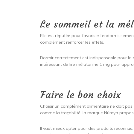
Le sommeil et la mé
Elle est réputée pour favoriser l’endormissement.
complément renforcer les effets.
Dormir correctement est indispensable pour la ré
intéressant de lire mélatonine 1 mg pour appro
Faire le bon choix
Choisir un complément alimentaire ne doit pas 
comme la traçabilité. la marque Nūmya propose
Il vaut mieux opter pour des produits reconnus. C