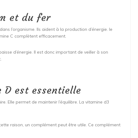
m et du fer
ans l’organisme. Ils aident à la production d’énergie. le
mine C complètent efficacement.
isse d’énergie. Il est donc important de veiller à son
.
 D est essentielle
re. Elle permet de maintenir l’équilibre. La vitamine d3
tte raison, un complément peut être utile. Ce complément