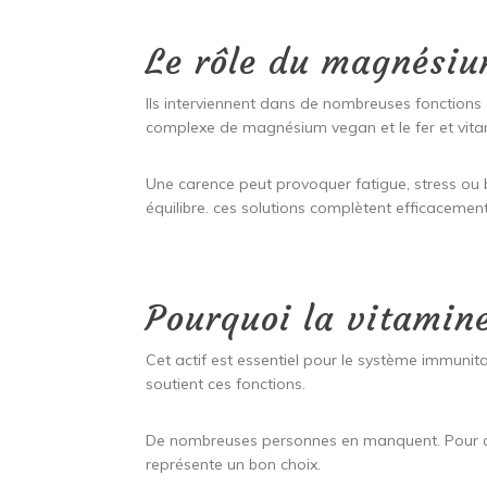
Le rôle du magnésiu
Ils interviennent dans de nombreuses fonctions d
complexe de magnésium vegan et le fer et vita
Une carence peut provoquer fatigue, stress ou ba
équilibre. ces solutions complètent efficacement
Pourquoi la vitamine
Cet actif est essentiel pour le système immunitai
soutient ces fonctions.
De nombreuses personnes en manquent. Pour ce
représente un bon choix.