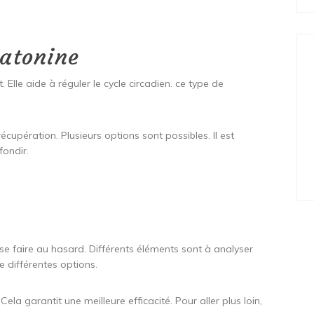
latonine
 Elle aide à réguler le cycle circadien. ce type de
cupération. Plusieurs options sont possibles. Il est
fondir.
se faire au hasard. Différents éléments sont à analyser
 différentes options.
ela garantit une meilleure efficacité. Pour aller plus loin,