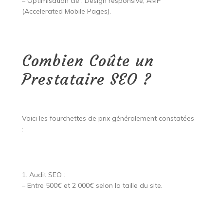
– Optimisation clé : Design responsive, AMP
(Accelerated Mobile Pages).
Combien Coûte un
Prestataire SEO ?
Voici les fourchettes de prix généralement constatées
:
1. Audit SEO :
– Entre 500€ et 2 000€ selon la taille du site.