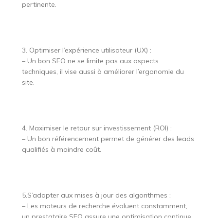
pertinente.
3. Optimiser l’expérience utilisateur (UX) :
– Un bon SEO ne se limite pas aux aspects
techniques, il vise aussi à améliorer l’ergonomie du
site.
4. Maximiser le retour sur investissement (ROI) :
– Un bon référencement permet de générer des leads
qualifiés à moindre coût.
5.S’adapter aux mises à jour des algorithmes :
– Les moteurs de recherche évoluent constamment,
un prestataire SEO assure une optimisation continue