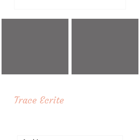
Trace Ecrite