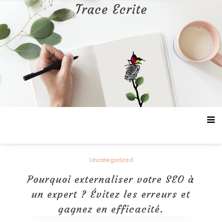
Aller
Trace Ecrite
au
contenu
Uncategorized
Pourquoi externaliser votre SEO à
un expert ? Évitez les erreurs et
gagnez en efficacité.