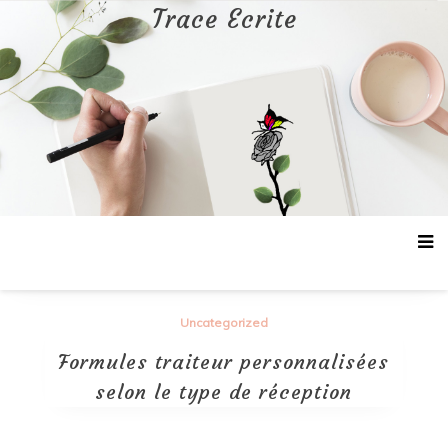
Aller
Trace Ecrite
au
contenu
Uncategorized
Formules traiteur personnalisées
selon le type de réception