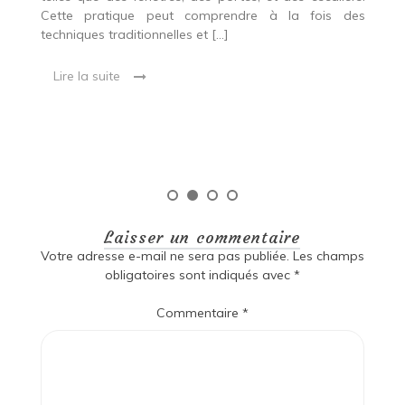
es
Cette pratique peut comprendre à la fois des
R
techniques traditionnelles et […]
e
ma
Lire la suite
es
qu
Laisser un commentaire
Votre adresse e-mail ne sera pas publiée.
Les champs
obligatoires sont indiqués avec
*
Commentaire
*