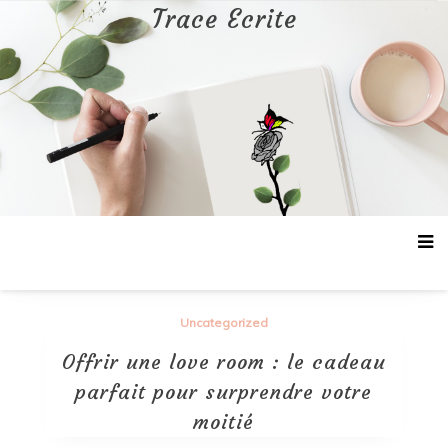
Aller
Trace Ecrite
au
contenu
Uncategorized
Offrir une love room : le cadeau
parfait pour surprendre votre
moitié