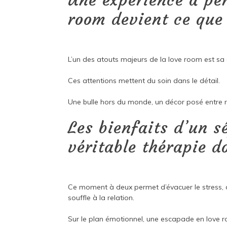
Une expérience à per
room devient ce que 
L’un des atouts majeurs de la love room est sa
Ces attentions mettent du soin dans le détail.
Une bulle hors du monde, un décor posé entre réa
Les bienfaits d’un s
véritable thérapie d
Ce moment à deux permet d’évacuer le stress,
souffle à la relation.
Sur le plan émotionnel, une escapade en love 