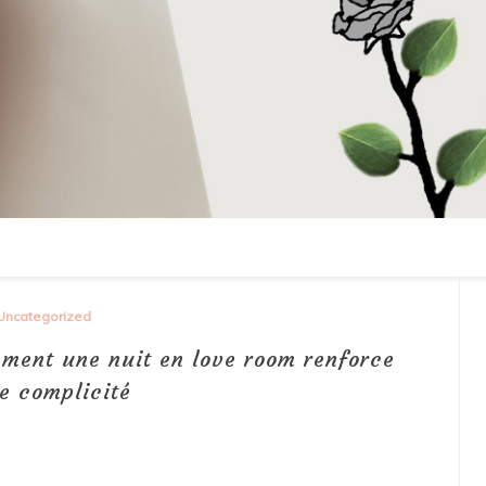
Uncategorized
mment une nuit en love room renforce
e complicité