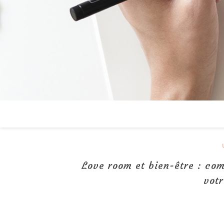
Love room et bien-être : co
votr