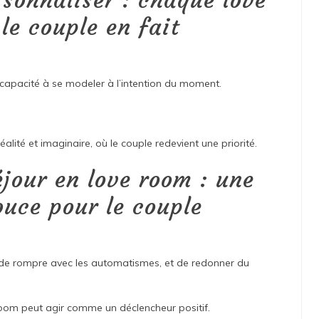
sonnaliser : chaque love
le couple en fait
 capacité à se modeler à l’intention du moment.
lité et imaginaire, où le couple redevient une priorité.
éjour en love room : une
ouce pour le couple
 de rompre avec les automatismes, et de redonner du
room peut agir comme un déclencheur positif.