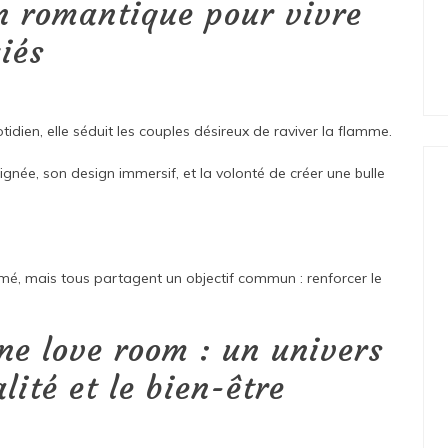
n romantique pour vivre
giés
idien, elle séduit les couples désireux de raviver la flamme.
née, son design immersif, et la volonté de créer une bulle
umé, mais tous partagent un objectif commun : renforcer le
ne love room : un univers
lité et le bien-être