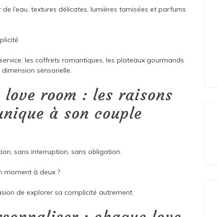
r de l’eau, textures délicates, lumières tamisées et parfums
licité.
rvice, les coffrets romantiques, les plateaux gourmands
a dimension sensorielle.
 love room : les raisons
unique à son couple
ion, sans interruption, sans obligation.
 un moment à deux ?
asion de explorer sa complicité autrement.