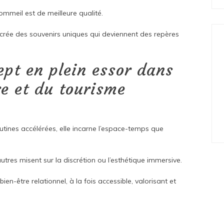
sommeil est de meilleure qualité.
t crée des souvenirs uniques qui deviennent des repères
ept en plein essor dans
re et du tourisme
utines accélérées, elle incarne l’espace-temps que
tres misent sur la discrétion ou l’esthétique immersive.
en-être relationnel, à la fois accessible, valorisant et