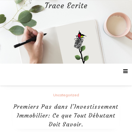
Aller
Trace Ecrite
au
contenu
Uncategorized
Premiers Pas dans l’Investissement
Immobilier: Ce que Tout Débutant
Doit Savoir.