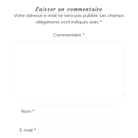
Laisser un commentaire
Votre adresse e-mail ne sera pas publiée.
Les champs
obligatoires sont indiqués avec
*
Commentaire
*
Nom
*
E-mail
*