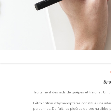
Bro
Traitement des nids de guêpes et frelons : Un tr
L’élimination d’hyménoptères constitue une inte
personnes. De fait, les piqûres de ces nuisibles