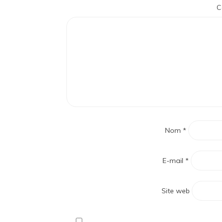
C
Nom
*
E-mail
*
Site web