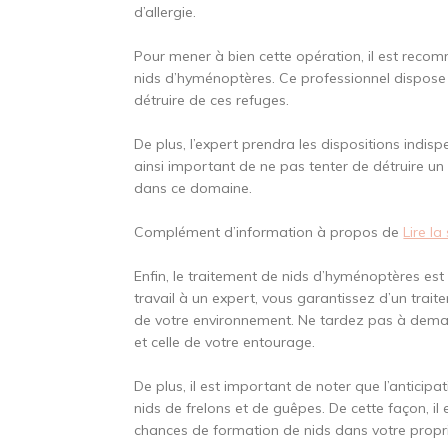
d’allergie.
Pour mener à bien cette opération, il est reco
nids d’hyménoptères. Ce professionnel dispose
détruire de ces refuges.
De plus, l’expert prendra les dispositions indispe
ainsi important de ne pas tenter de détruire un
dans ce domaine.
Complément d’information à propos de
Lire la
Enfin, le traitement de nids d’hyménoptères est
travail à un expert, vous garantissez d’un trai
de votre environnement. Ne tardez pas à demand
et celle de votre entourage.
De plus, il est important de noter que l’anticip
nids de frelons et de guêpes. De cette façon, il
chances de formation de nids dans votre propri