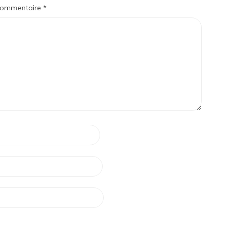
ommentaire
*