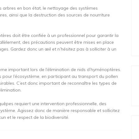
es arbres en bon état, le nettoyage des systèmes
res, ainsi que la destruction des sources de nourriture
tères doit être confiée à un professionnel pour garantir la
arallèlement, des précautions peuvent être mises en place
uges. Gardez donc un œil et n’hésitez pas à solliciter à un
ême important lors de l’élimination de nids d’hyménoptères.
pour l’écosystème, en participant au transport du pollen
sirables. C’est donc important de reconnaître les types de
limination.
 guêpes requiert une intervention professionnelle, des
cosystème. Agissez donc de manière responsable et sollicitez
un et le respect de la biodiversité.