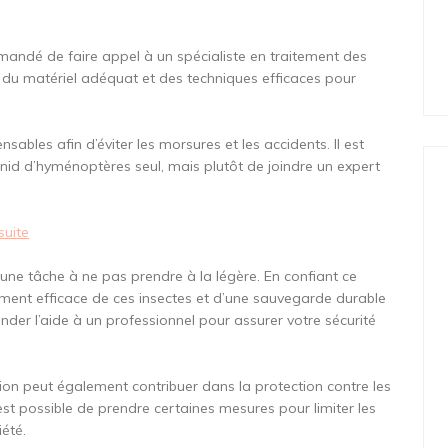
mmandé de faire appel à un spécialiste en traitement des
 du matériel adéquat et des techniques efficaces pour
nsables afin d’éviter les morsures et les accidents. Il est
 nid d’hyménoptères seul, mais plutôt de joindre un expert
 suite
 une tâche à ne pas prendre à la légère. En confiant ce
tement efficace de ces insectes et d’une sauvegarde durable
er l’aide à un professionnel pour assurer votre sécurité
ation peut également contribuer dans la protection contre les
 est possible de prendre certaines mesures pour limiter les
été.