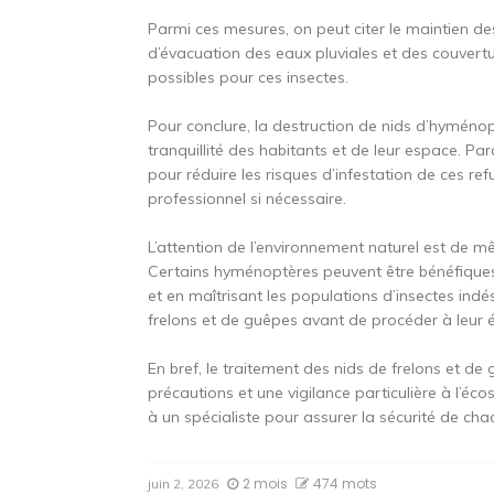
Parmi ces mesures, on peut citer le maintien d
d’évacuation des eaux pluviales et des couvertu
possibles pour ces insectes.
Pour conclure, la destruction de nids d’hyménop
tranquillité des habitants et de leur espace. P
pour réduire les risques d’infestation de ces ref
professionnel si nécessaire.
L’attention de l’environnement naturel est de m
Certains hyménoptères peuvent être bénéfiques 
et en maîtrisant les populations d’insectes indé
frelons et de guêpes avant de procéder à leur é
En bref, le traitement des nids de frelons et de
précautions et une vigilance particulière à l’é
à un spécialiste pour assurer la sécurité de chac
2 mois
474 mots
juin 2, 2026