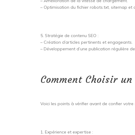
– Amélioration de la vitesse de chargement.
– Optimisation du fichier robots.txt, sitemap et 
5. Stratégie de contenu SEO :
– Création d’articles pertinents et engageants.
– Développement d’une publication régulière de
Comment Choisir un 
Voici les points à vérifier avant de confier votr
1. Expérience et expertise :