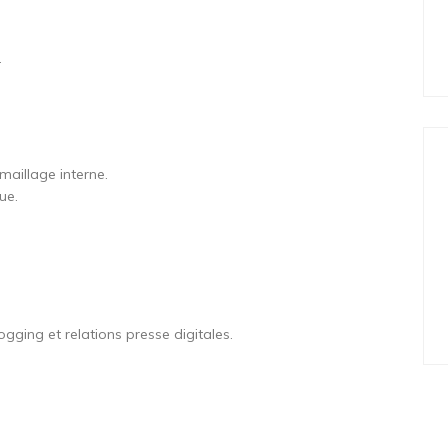
.
maillage interne.
ue.
ing et relations presse digitales.