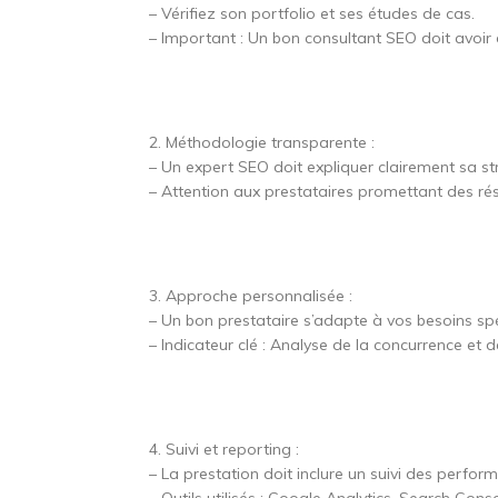
– Vérifiez son portfolio et ses études de cas.
– Important : Un bon consultant SEO doit avoir 
2. Méthodologie transparente :
– Un expert SEO doit expliquer clairement sa st
– Attention aux prestataires promettant des rés
3. Approche personnalisée :
– Un bon prestataire s’adapte à vos besoins spé
– Indicateur clé : Analyse de la concurrence et d
4. Suivi et reporting :
– La prestation doit inclure un suivi des perfo