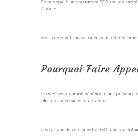
Faire appel à un prestataire SEO est une strat
Google.
Mais comment choisir l’agence de référencemen
Pourquoi Faire Appe
Un site bien optimisé bénéficie d’une présence a
plus de conversions et de ventes.
Les raisons de confier votre SEO à un prestatair