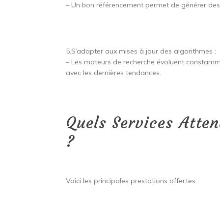
– Un bon référencement permet de générer des 
5.S’adapter aux mises à jour des algorithmes :
– Les moteurs de recherche évoluent constamme
avec les dernières tendances.
Quels Services Atte
?
Voici les principales prestations offertes :