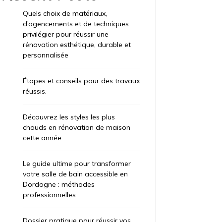
Quels choix de matériaux,
d’agencements et de techniques
privilégier pour réussir une
rénovation esthétique, durable et
personnalisée
Étapes et conseils pour des travaux
réussis.
Découvrez les styles les plus
chauds en rénovation de maison
cette année.
Le guide ultime pour transformer
votre salle de bain accessible en
Dordogne : méthodes
professionnelles
Dossier pratique pour réussir vos