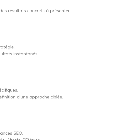
des résultats concrets à présenter.
ratégie.
ultats instantanés.
cifiques.
éfinition d’une approche ciblée.
rmances SEO.