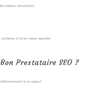
des balises structurées.
 contenus à forte valeur ajoutée.
Bon Prestataire SEO ?
e référencement à un expert :