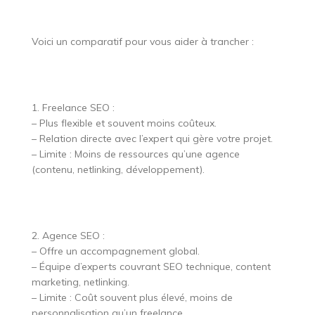
Voici un comparatif pour vous aider à trancher :
1. Freelance SEO :
– Plus flexible et souvent moins coûteux.
– Relation directe avec l’expert qui gère votre projet.
– Limite : Moins de ressources qu’une agence
(contenu, netlinking, développement).
2. Agence SEO :
– Offre un accompagnement global.
– Équipe d’experts couvrant SEO technique, content
marketing, netlinking.
– Limite : Coût souvent plus élevé, moins de
personnalisation qu’un freelance.