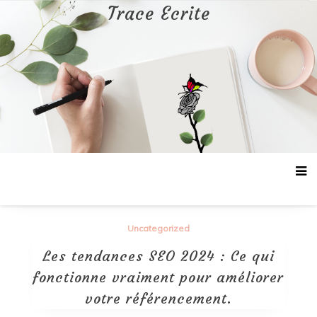
Aller
Trace Ecrite
au
contenu
Uncategorized
Les tendances SEO 2024 : Ce qui
fonctionne vraiment pour améliorer
votre référencement.