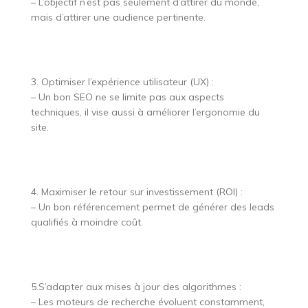
– L’objectif n’est pas seulement d’attirer du monde,
mais d’attirer une audience pertinente.
3. Optimiser l’expérience utilisateur (UX) :
– Un bon SEO ne se limite pas aux aspects
techniques, il vise aussi à améliorer l’ergonomie du
site.
4. Maximiser le retour sur investissement (ROI) :
– Un bon référencement permet de générer des leads
qualifiés à moindre coût.
5.S’adapter aux mises à jour des algorithmes :
– Les moteurs de recherche évoluent constamment,