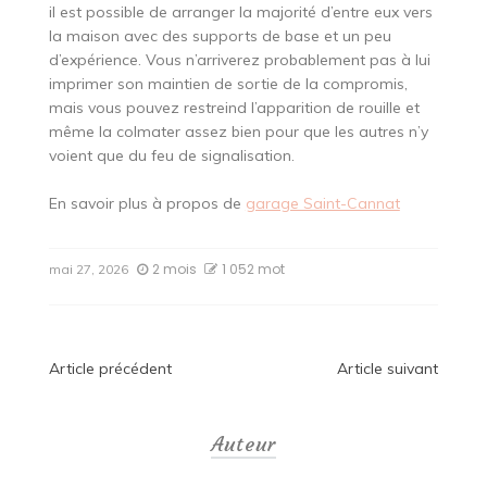
il est possible de arranger la majorité d’entre eux vers
la maison avec des supports de base et un peu
d’expérience. Vous n’arriverez probablement pas à lui
imprimer son maintien de sortie de la compromis,
mais vous pouvez restreind l’apparition de rouille et
même la colmater assez bien pour que les autres n’y
voient que du feu de signalisation.
En savoir plus à propos de
garage Saint-Cannat
2 mois
1 052 mot
mai 27, 2026
Navigation
Article précédent
Article suivant
de
Auteur
l’article