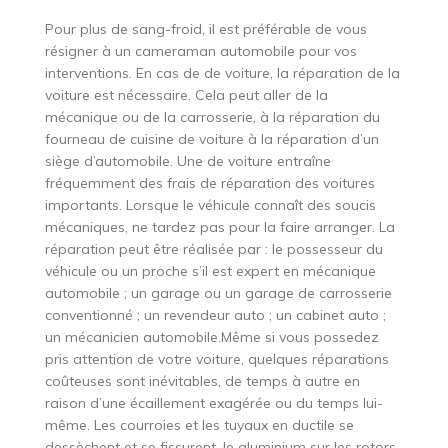
Pour plus de sang-froid, il est préférable de vous
résigner à un cameraman automobile pour vos
interventions. En cas de de voiture, la réparation de la
voiture est nécessaire. Cela peut aller de la
mécanique ou de la carrosserie, à la réparation du
fourneau de cuisine de voiture à la réparation d’un
siège d’automobile. Une de voiture entraîne
fréquemment des frais de réparation des voitures
importants. Lorsque le véhicule connaît des soucis
mécaniques, ne tardez pas pour la faire arranger. La
réparation peut être réalisée par : le possesseur du
véhicule ou un proche s’il est expert en mécanique
automobile ; un garage ou un garage de carrosserie
conventionné ; un revendeur auto ; un cabinet auto ;
un mécanicien automobile.Même si vous possedez
pris attention de votre voiture, quelques réparations
coûteuses sont inévitables, de temps à autre en
raison d’une écaillement exagérée ou du temps lui-
même. Les courroies et les tuyaux en ductile se
dessèchent et se fissurent, le aluminium sur les rotors