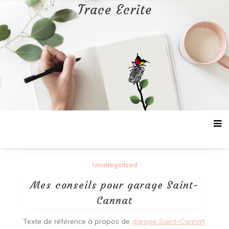
Aller
Trace Ecrite
au
contenu
Uncategorized
Mes conseils pour garage Saint-
Cannat
Texte de référence à propos de
garage Saint-Cannat