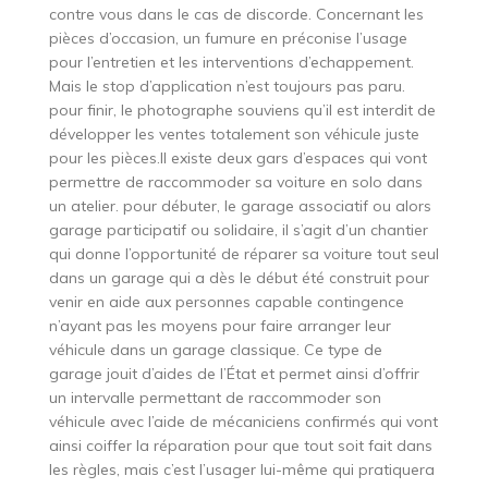
contre vous dans le cas de discorde. Concernant les
pièces d’occasion, un fumure en préconise l’usage
pour l’entretien et les interventions d’echappement.
Mais le stop d’application n’est toujours pas paru.
pour finir, le photographe souviens qu’il est interdit de
développer les ventes totalement son véhicule juste
pour les pièces.Il existe deux gars d’espaces qui vont
permettre de raccommoder sa voiture en solo dans
un atelier. pour débuter, le garage associatif ou alors
garage participatif ou solidaire, il s’agit d’un chantier
qui donne l’opportunité de réparer sa voiture tout seul
dans un garage qui a dès le début été construit pour
venir en aide aux personnes capable contingence
n’ayant pas les moyens pour faire arranger leur
véhicule dans un garage classique. Ce type de
garage jouit d’aides de l’État et permet ainsi d’offrir
un intervalle permettant de raccommoder son
véhicule avec l’aide de mécaniciens confirmés qui vont
ainsi coiffer la réparation pour que tout soit fait dans
les règles, mais c’est l’usager lui-même qui pratiquera