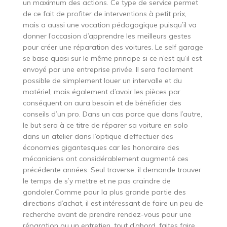
un maximum des actions. Ce type de service permet
de ce fait de profiter de interventions à petit prix,
mais a aussi une vocation pédagogique puisqu’il va
donner l’occasion d’apprendre les meilleurs gestes
pour créer une réparation des voitures. Le self garage
se base quasi sur le même principe si ce n’est qu’il est
envoyé par une entreprise privée. Il sera facilement
possible de simplement louer un intervalle et du
matériel, mais également d’avoir les pièces par
conséquent on aura besoin et de bénéficier des
conseils d’un pro. Dans un cas parce que dans l’autre,
le but sera à ce titre de réparer sa voiture en solo
dans un atelier dans l’optique d’effectuer des
économies gigantesques car les honoraire des
mécaniciens ont considérablement augmenté ces
précédente années. Seul traverse, il demande trouver
le temps de s’y mettre et ne pas craindre de
gondoler.Comme pour la plus grande partie des
directions d’achat, il est intéressant de faire un peu de
recherche avant de prendre rendez-vous pour une
réparation ou un entretien. tout d’abord, faites faire