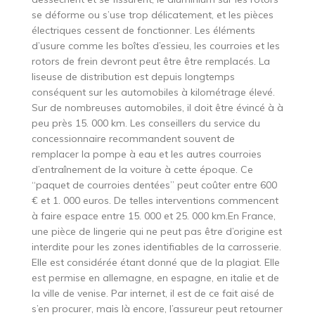
se déforme ou s’use trop délicatement, et les pièces
électriques cessent de fonctionner. Les éléments
d’usure comme les boîtes d’essieu, les courroies et les
rotors de frein devront peut être être remplacés. La
liseuse de distribution est depuis longtemps
conséquent sur les automobiles à kilométrage élevé.
Sur de nombreuses automobiles, il doit être évincé à à
peu près 15. 000 km. Les conseillers du service du
concessionnaire recommandent souvent de
remplacer la pompe à eau et les autres courroies
d’entraînement de la voiture à cette époque. Ce
“paquet de courroies dentées” peut coûter entre 600
€ et 1. 000 euros. De telles interventions commencent
à faire espace entre 15. 000 et 25. 000 km.En France,
une pièce de lingerie qui ne peut pas être d’origine est
interdite pour les zones identifiables de la carrosserie.
Elle est considérée étant donné que de la plagiat. Elle
est permise en allemagne, en espagne, en italie et de
la ville de venise. Par internet, il est de ce fait aisé de
s’en procurer, mais là encore, l’assureur peut retourner