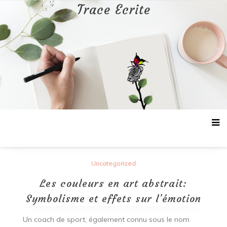
Aller
Trace Ecrite
au
contenu
Uncategorized
Les couleurs en art abstrait:
Symbolisme et effets sur l’émotion
Un coach de sport, également connu sous le nom