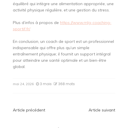
équilibré qui intègre une alimentation appropriée, une
activité physique régulière, et une gestion du stress.
Plus d’infos à propos de
https://www.mlg-coaching-
sportif.fr/
En conclusion, un coach de sport est un professionnel
indispensable qui offre plus qu’un simple
entraînement physique; il fournit un support intégral
pour atteindre une santé optimale et un bien-être
global.
3 mois
368 mots
mai 24, 2026
Navigation
Article précédent
Article suivant
de