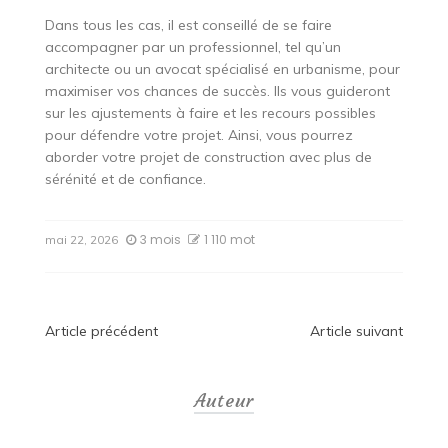
Dans tous les cas, il est conseillé de se faire
accompagner par un professionnel, tel qu’un
architecte ou un avocat spécialisé en urbanisme, pour
maximiser vos chances de succès. Ils vous guideront
sur les ajustements à faire et les recours possibles
pour défendre votre projet. Ainsi, vous pourrez
aborder votre projet de construction avec plus de
sérénité et de confiance.
3 mois
1 110 mot
mai 22, 2026
Navigation
Article précédent
Article suivant
de
Auteur
l’article