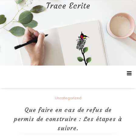
Aller
Trace Ecrite
au
contenu
Uncategorized
Que faire en cas de refus de
permis de construire : Les étapes à
suivre.