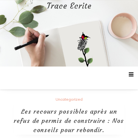
Aller
Trace Ecrite
au
contenu
Uncategorized
Les recours possibles après un
refus de permis de construire : Nos
conseils pour rebondir.