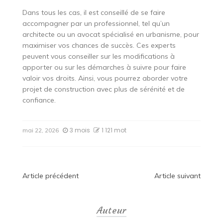
Dans tous les cas, il est conseillé de se faire
accompagner par un professionnel, tel qu’un
architecte ou un avocat spécialisé en urbanisme, pour
maximiser vos chances de succès. Ces experts
peuvent vous conseiller sur les modifications à
apporter ou sur les démarches à suivre pour faire
valoir vos droits. Ainsi, vous pourrez aborder votre
projet de construction avec plus de sérénité et de
confiance.
3 mois
1 121 mot
mai 22, 2026
Navigation
Article précédent
Article suivant
de
Auteur
l’article