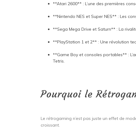
**Atari 2600** : L’une des premières cons
**Nintendo NES et Super NES** : Les conso
**Sega Mega Drive et Saturn** : La rival
**PlayStation 1 et 2** : Une révolution te
**Game Boy et consoles portables** : L’
Tetris.
Pourquoi le Rétroga
Le rétrogaming n’est pas juste un effet de mode,
croissant.