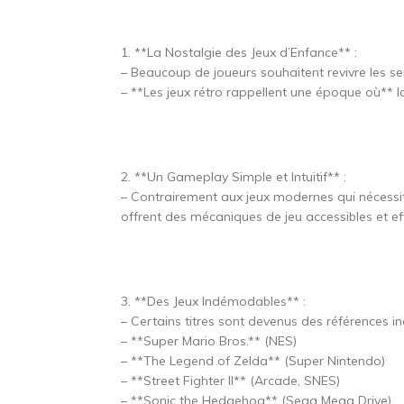
1. **La Nostalgie des Jeux d’Enfance** :
– Beaucoup de joueurs souhaitent revivre les se
– **Les jeux rétro rappellent une époque où** la 
2. **Un Gameplay Simple et Intuitif** :
– Contrairement aux jeux modernes qui nécessit
offrent des mécaniques de jeu accessibles et ef
3. **Des Jeux Indémodables** :
– Certains titres sont devenus des références i
– **Super Mario Bros.** (NES)
– **The Legend of Zelda** (Super Nintendo)
– **Street Fighter II** (Arcade, SNES)
– **Sonic the Hedgehog** (Sega Mega Drive)