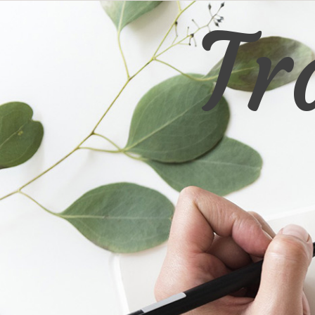
Aller
Tr
au
contenu