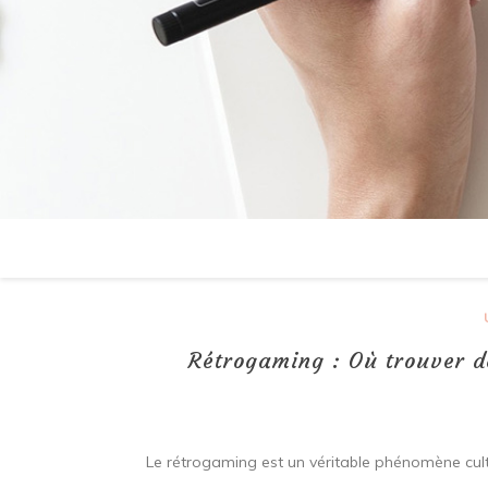
Rétrogaming : Où trouver de
Le rétrogaming est un véritable phénomène cultu