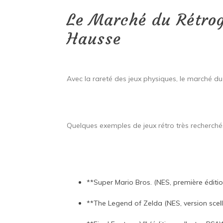
Le Marché du Rétrog
Hausse
Avec la rareté des jeux physiques, le marché d
Quelques exemples de jeux rétro très recherché
**Super Mario Bros. (NES, première édition)
**The Legend of Zelda (NES, version scel