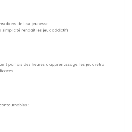
nsations de leur jeunesse.
simplicité rendait les jeux addictifs.
ent parfois des heures d’apprentissage, les jeux rétro
ficaces.
ncontournables :