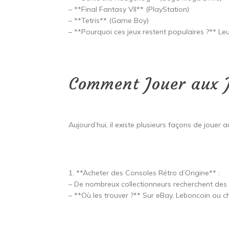
– **Final Fantasy VII** (PlayStation)
– **Tetris** (Game Boy)
– **Pourquoi ces jeux restent populaires ?** L
Comment Jouer aux J
Aujourd’hui, il existe plusieurs façons de jouer au
1. **Acheter des Consoles Rétro d’Origine** :
– De nombreux collectionneurs recherchent des
– **Où les trouver ?** Sur eBay, Leboncoin ou c