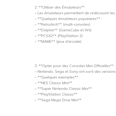
2. **Utiliser des Émulateurs** :
– Les émulateurs permettent de redécouvrir les j
– **Quelques émulateurs populaires** :
– **RetroArch** (multi-consoles)
– **Dolphin** (GameCube et Wii)
– **PCSX2** (PlayStation 2)
– **MAME** (jeux d’arcade).
3. **Opter pour des Consoles Mini Officielles** :
– Nintendo, Sega et Sony ont sorti des version
– **Quelques exemples** :
– **NES Classic Mini**
– **Super Nintendo Classic Mini**
– **PlayStation Classic**
– **Sega Mega Drive Mini**