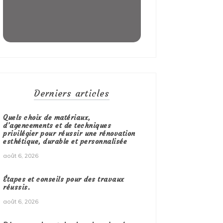
Derniers articles
Quels choix de matériaux,
d’agencements et de techniques
privilégier pour réussir une rénovation
esthétique, durable et personnalisée
août 6, 2026
Étapes et conseils pour des travaux
réussis.
août 6, 2026