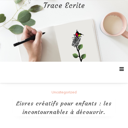
Aller
Trace Ecrite
au
contenu
Uncategorized
Livres créatifs pour enfants : les
incontournables à découvrir.