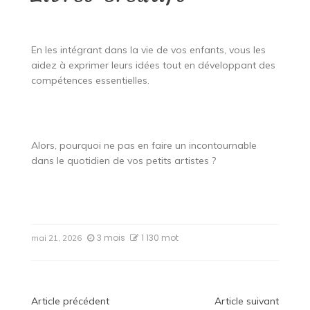
En les intégrant dans la vie de vos enfants, vous les
aidez à exprimer leurs idées tout en développant des
compétences essentielles.
Alors, pourquoi ne pas en faire un incontournable
dans le quotidien de vos petits artistes ?
3 mois
1 130 mot
mai 21, 2026
Navigation
Article précédent
Article suivant