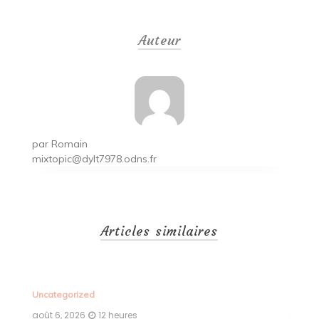
de
Auteur
l’article
par
Romain
mixtopic@dylt7978.odns.fr
Articles similaires
Uncategorized
Un
août 6, 2026
13 heures
ao