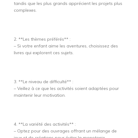
tandis que les plus grands apprécient les projets plus
complexes.
2. **Les thèmes préférés** :
– Si votre enfant aime les aventures, choisissez des
livres qui explorent ces sujets.
3. **Le niveau de difficulté** :
– Veillez à ce que les activités soient adaptées pour
maintenir leur motivation.
4. **La variété des activités** :
– Optez pour des ouvrages offrant un mélange de
jeux et de créations pour éviter la monotonie.