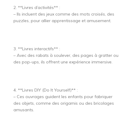
2. **Livres d’activités** :
– Ils incluent des jeux comme des mots croisés, des
puzzles, pour allier apprentissage et amusement.
3. **Livres interactifs** :
– Avec des rabats à soulever, des pages à gratter ou
des pop-ups, ils offrent une expérience immersive.
4. **Livres DIY (Do It Yourself)** :
– Ces ouvrages guident les enfants pour fabriquer
des objets, comme des origamis ou des bricolages
amusants.