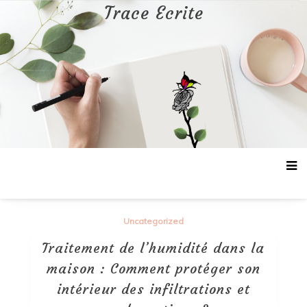
Aller
Trace Ecrite
au
contenu
Uncategorized
Traitement de l’humidité dans la
maison : Comment protéger son
intérieur des infiltrations et