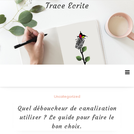
Aller
Trace Ecrite
au
contenu
Uncategorized
Quel déboucheur de canalisation
utiliser ? Le guide pour faire le
bon choix.