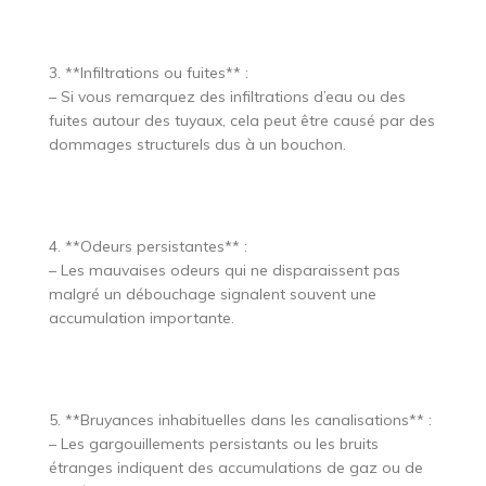
3. **Infiltrations ou fuites** :
– Si vous remarquez des infiltrations d’eau ou des
fuites autour des tuyaux, cela peut être causé par des
dommages structurels dus à un bouchon.
4. **Odeurs persistantes** :
– Les mauvaises odeurs qui ne disparaissent pas
malgré un débouchage signalent souvent une
accumulation importante.
5. **Bruyances inhabituelles dans les canalisations** :
– Les gargouillements persistants ou les bruits
étranges indiquent des accumulations de gaz ou de