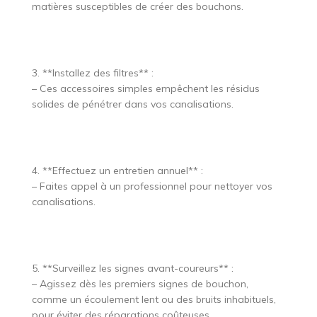
matières susceptibles de créer des bouchons.
3. **Installez des filtres** :
– Ces accessoires simples empêchent les résidus
solides de pénétrer dans vos canalisations.
4. **Effectuez un entretien annuel** :
– Faites appel à un professionnel pour nettoyer vos
canalisations.
5. **Surveillez les signes avant-coureurs** :
– Agissez dès les premiers signes de bouchon,
comme un écoulement lent ou des bruits inhabituels,
pour éviter des réparations coûteuses.