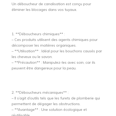
Un déboucheur de canalisation est conçu pour
éliminer les blocages dans vos tuyaux.
1. **Déboucheurs chimiques** :
– Ces produits utilisent des agents chimiques pour
décomposer les matières organiques.
– **Utilisation** : Idéal pour les bouchons causés par
les cheveux ou le savon.
– **Précaution** : Manipulez-les avec soin, car ils
peuvent être dangereux pour la peau.
2. **Déboucheurs mécaniques** :
– Il s’agit d’outils tels que les furets de plomberie qui
permettent de dégager les obstructions.
– **Avantage** : Une solution écologique et
réutilisable.