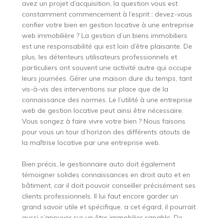
avez un projet d’acquisition, la question vous est
constamment commencement à l’esprit : devez-vous
confier votre bien en gestion locative à une entreprise
web immobilière ? La gestion d’un biens immobiliers
est une responsabilité qui est loin d’être plaisante. De
plus, les détenteurs utilisateurs professionnels et
particuliers ont souvent une activité autre qui occupe
leurs journées. Gérer une maison dure du temps, tant
vis-à-vis des interventions sur place que de la
connaissance des normes. Le l’utilité à une entreprise
web de gestion locative peut ainsi être nécessaire.
Vous songez à faire vivre votre bien ? Nous faisons
pour vous un tour d’horizon des différents atouts de
la maîtrise locative par une entreprise web.
Bien précis, le gestionnaire auto doit également
témoigner solides connaissances en droit auto et en
bâtiment, car il doit pouvoir conseiller précisément ses
clients professionnels. Il lui faut encore garder un
grand savoir utile et spécifique. a cet égard, il pourrait
aussi s’appuyer sur un être immobilier capable. De