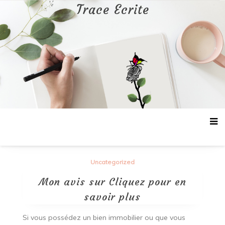
Aller
Trace Ecrite
au
contenu
Uncategorized
Mon avis sur Cliquez pour en
savoir plus
Si vous possédez un bien immobilier ou que vous