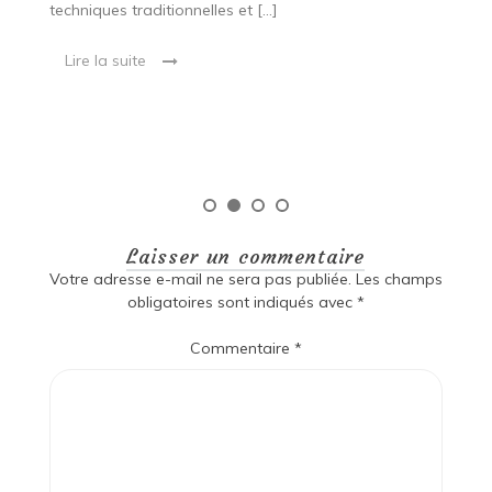
techniques traditionnelles et […]
e
ma
Lire la suite
es
qu
Laisser un commentaire
Votre adresse e-mail ne sera pas publiée.
Les champs
obligatoires sont indiqués avec
*
Commentaire
*