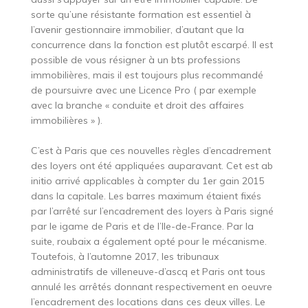
sorte qu’une résistante formation est essentiel à
l’avenir gestionnaire immobilier, d’autant que la
concurrence dans la fonction est plutôt escarpé. Il est
possible de vous résigner à un bts professions
immobilières, mais il est toujours plus recommandé
de poursuivre avec une Licence Pro ( par exemple
avec la branche « conduite et droit des affaires
immobilières » ).
C’est à Paris que ces nouvelles règles d’encadrement
des loyers ont été appliquées auparavant. Cet est ab
initio arrivé applicables à compter du 1er gain 2015
dans la capitale. Les barres maximum étaient fixés
par l’arrêté sur l’encadrement des loyers à Paris signé
par le igame de Paris et de l’Ile-de-France. Par la
suite, roubaix a également opté pour le mécanisme.
Toutefois, à l’automne 2017, les tribunaux
administratifs de villeneuve-d’ascq et Paris ont tous
annulé les arrêtés donnant respectivement en oeuvre
l’encadrement des locations dans ces deux villes. Le