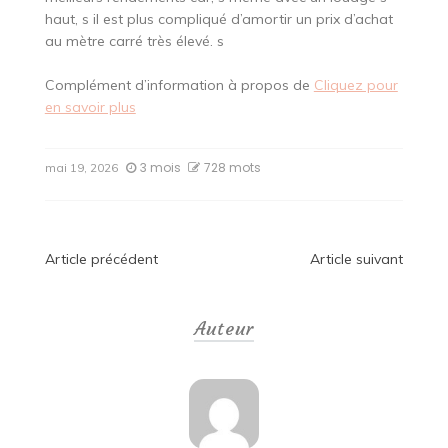
haut, s il est plus compliqué d’amortir un prix d’achat
au mètre carré très élevé. s
Complément d’information à propos de
Cliquez pour
en savoir plus
3 mois
728 mots
mai 19, 2026
Navigation
Article précédent
Article suivant
de
Auteur
l’article