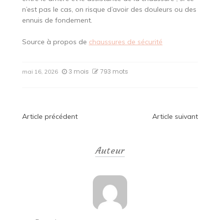
n’est pas le cas, on risque d’avoir des douleurs ou des
ennuis de fondement.
Source à propos de
chaussures de sécurité
3 mois
793 mots
mai 16, 2026
Navigation
Article précédent
Article suivant
de
Auteur
l’article