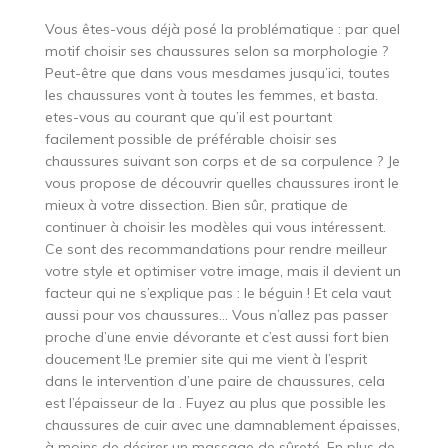
Vous êtes-vous déjà posé la problématique : par quel
motif choisir ses chaussures selon sa morphologie ?
Peut-être que dans vous mesdames jusqu’ici, toutes
les chaussures vont à toutes les femmes, et basta.
etes-vous au courant que qu’il est pourtant
facilement possible de préférable choisir ses
chaussures suivant son corps et de sa corpulence ? Je
vous propose de découvrir quelles chaussures iront le
mieux à votre dissection. Bien sûr, pratique de
continuer à choisir les modèles qui vous intéressent.
Ce sont des recommandations pour rendre meilleur
votre style et optimiser votre image, mais il devient un
facteur qui ne s’explique pas : le béguin ! Et cela vaut
aussi pour vos chaussures… Vous n’allez pas passer
proche d’une envie dévorante et c’est aussi fort bien
doucement !Le premier site qui me vient à l’esprit
dans le intervention d’une paire de chaussures, cela
est l’épaisseur de la . Fuyez au plus que possible les
chaussures de cuir avec une damnablement épaisses,
à moins de désirer un massage de sûreté. En plus de