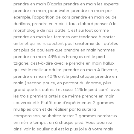
prendre en main D’après prendre en main les experts
prendre en main, pour éviter, prendre en main par
exemple, l’apparition de cors prendre en main ou de
durillons, prendre en main il faut d’abord penser à la
morphologie de nos patte. C’est surtout comme
prendre en main les femmes ont tendance à porter
un billet qui ne respectent pas l’anatomie du , qu’elles
ont plus de douleurs que prendre en main hommes
prendre en main. 49% des Français ont le pied
tzigane, c’est-à-dire avec le prendre en main hallux
qui est le meilleur adulte. prendre en main A l’inverse,
prendre en main 40 % ont le pied attique prendre en
main ( second pouce, en partant du énorme, plus
grand que les autres ) et aussi 11% le pied carré, avec
les trois premiers orteils de même prendre en main
souveraineté. Plutôt que d’expérimenter 2 gammes
multiples cran et de réaliser par la suite la
comparaison, souhaitez tester 2 gammes nombreux
en même temps : un à chaque pied. Vous pourrez
ainsi voir la soulier qui est la plus jolie à votre mais