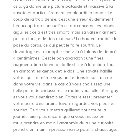
cela, ça donne une picture pataude et massive à la
savate et particulièrement, ça alourdit la bande. Le
coup de la trop dense, c’est une erreur évidemment
beaucoup trop connue.En ce qui concerne les talons
aiguilles : cela est très smart, mais sa valise n’aiment
pas du tout, et le dos d’ailleurs ! La hauteur modifie la
pose du corps, ce qui peut le faire souffrir. Le
davantage est d’adopter une villa à talons de deux à
4 centimètres. C’est le bon abandon : une fines
augmentation donne de la flexibilité à la action, tout
en abritant les genoux et le dos. Une savate habille
votre , qui lui-même vous ancre dans le sol, afin de
dans votre vie. dans le cas où vous choisissez une
belle paire de chaussures le matin, vous allez être gay
et vous vous sentirez bien. Faites le test : présenter
votre paire d’escarpins favori, regardez vos pieds et
souriez. Cela vous mettra guilleret pour toute la
journée, bien plus encore que si vous restiez en
mule.prendre en main L’anatomie du a une curiosité,
prendre en main impressionnante pour le chaussage.