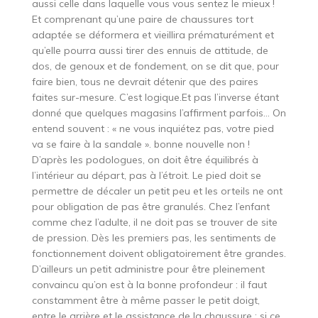
aussi celle dans laquelle vous vous sentez le mieux !
Et comprenant qu’une paire de chaussures tort
adaptée se déformera et vieillira prématurément et
qu’elle pourra aussi tirer des ennuis de attitude, de
dos, de genoux et de fondement, on se dit que, pour
faire bien, tous ne devrait détenir que des paires
faites sur-mesure. C’est logique.Et pas l’inverse étant
donné que quelques magasins l’affirment parfois… On
entend souvent : « ne vous inquiétez pas, votre pied
va se faire à la sandale ». bonne nouvelle non !
D’après les podologues, on doit être équilibrés à
l’intérieur au départ, pas à l’étroit. Le pied doit se
permettre de décaler un petit peu et les orteils ne ont
pour obligation de pas être granulés. Chez l’enfant
comme chez l’adulte, il ne doit pas se trouver de site
de pression. Dès les premiers pas, les sentiments de
fonctionnement doivent obligatoirement être grandes.
D’ailleurs un petit administre pour être pleinement
convaincu qu’on est à la bonne profondeur : il faut
constamment être à même passer le petit doigt,
entre le arrière et le assistance de la chaussure ; si ce