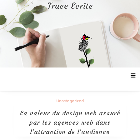
Aller
Trace Ecrite
au
contenu
Uncategorized
La valeur du design web assuré
par les agences web dans
l’attraction de l’audience