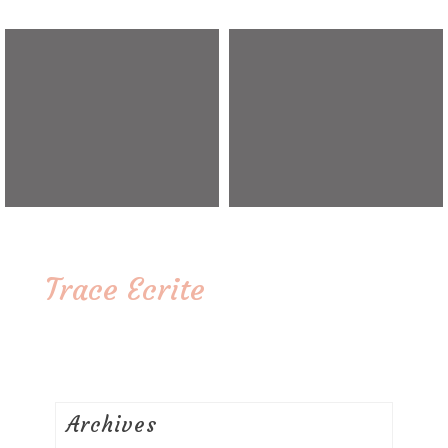
Trace Ecrite
Archives