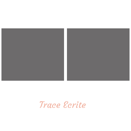
Trace Ecrite