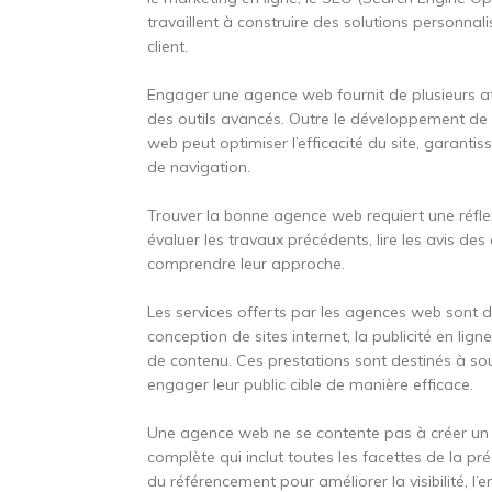
travaillent à construire des solutions personna
client.
Engager une agence web fournit de plusieurs at
des outils avancés. Outre le développement de 
web peut optimiser l’efficacité du site, garantis
de navigation.
Trouver la bonne agence web requiert une réfl
évaluer les travaux précédents, lire les avis des
comprendre leur approche.
Les services offerts par les agences web sont
conception de sites internet, la publicité en lign
de contenu. Ces prestations sont destinés à sout
engager leur public cible de manière efficace.
Une agence web ne se contente pas à créer un si
complète qui inclut toutes les facettes de la pré
du référencement pour améliorer la visibilité, l