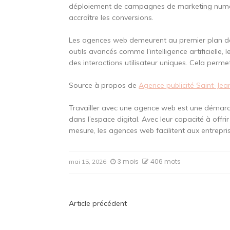
déploiement de campagnes de marketing numéri
accroître les conversions.
Les agences web demeurent au premier plan des
outils avancés comme l’intelligence artificielle
des interactions utilisateur uniques. Cela perme
Source à propos de
Agence publicité Saint-Je
Travailler avec une agence web est une démarc
dans l’espace digital. Avec leur capacité à offri
mesure, les agences web facilitent aux entreprise
3 mois
406 mots
mai 15, 2026
Navigation
Article précédent
de