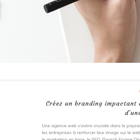
Créez un branding impactant e
d’un
Une agence web s’avère cruciale dans le paysage
les entreprises à renforcer leur image sur le we
le marketing en ligne, le SEO (Search Engine Op