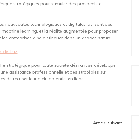
que stratégiques pour stimuler des prospects et
 nouveautés technologiques et digitales, utilisant des
, le machine learning, et la réalité augmentée pour proposer
t les entreprises à se distinguer dans un espace saturé.
an-de-Luz
he stratégique pour toute société désirant se développer
r une assistance professionnelle et des stratégies sur
s de réaliser leur plein potentiel en ligne.
Article suivant