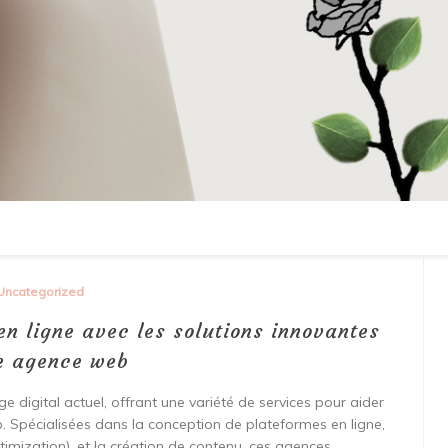
Uncategorized
n ligne avec les solutions innovantes
e agence web
 digital actuel, offrant une variété de services pour aider
b. Spécialisées dans la conception de plateformes en ligne,
timization), et la création de contenu, ces agences