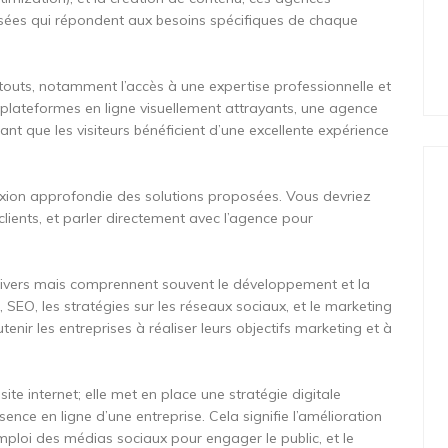
lisées qui répondent aux besoins spécifiques de chaque
outs, notamment l’accès à une expertise professionnelle et
plateformes en ligne visuellement attrayants, une agence
sant que les visiteurs bénéficient d’une excellente expérience
exion approfondie des solutions proposées. Vous devriez
 clients, et parler directement avec l’agence pour
 divers mais comprennent souvent le développement et la
e, SEO, les stratégies sur les réseaux sociaux, et le marketing
enir les entreprises à réaliser leurs objectifs marketing et à
te internet; elle met en place une stratégie digitale
sence en ligne d’une entreprise. Cela signifie l’amélioration
’emploi des médias sociaux pour engager le public, et le