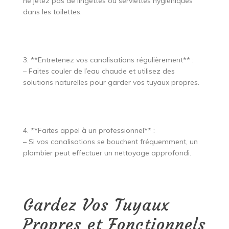
ne jetez pas de lingettes ou serviettes hygiéniques
dans les toilettes.
3. **Entretenez vos canalisations régulièrement** :
– Faites couler de l’eau chaude et utilisez des
solutions naturelles pour garder vos tuyaux propres.
4. **Faites appel à un professionnel** :
– Si vos canalisations se bouchent fréquemment, un
plombier peut effectuer un nettoyage approfondi.
Gardez Vos Tuyaux
Propres et Fonctionnels