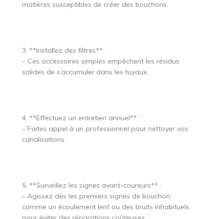
matières susceptibles de créer des bouchons.
3. **Installez des filtres** :
– Ces accessoires simples empêchent les résidus
solides de s’accumuler dans les tuyaux.
4. **Effectuez un entretien annuel** :
– Faites appel à un professionnel pour nettoyer vos
canalisations.
5. **Surveillez les signes avant-coureurs** :
– Agissez dès les premiers signes de bouchon,
comme un écoulement lent ou des bruits inhabituels,
pour éviter des réparations coûteuses.