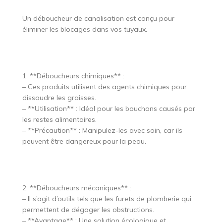
Un déboucheur de canalisation est conçu pour
éliminer les blocages dans vos tuyaux.
1. **Déboucheurs chimiques** :
– Ces produits utilisent des agents chimiques pour
dissoudre les graisses.
– **Utilisation** : Idéal pour les bouchons causés par
les restes alimentaires.
– **Précaution** : Manipulez-les avec soin, car ils
peuvent être dangereux pour la peau.
2. **Déboucheurs mécaniques** :
– Il s’agit d’outils tels que les furets de plomberie qui
permettent de dégager les obstructions.
– **Avantage** : Une solution écologique et