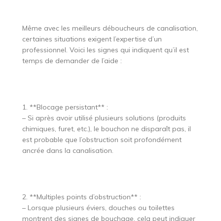
Même avec les meilleurs déboucheurs de canalisation,
certaines situations exigent l’expertise d’un
professionnel. Voici les signes qui indiquent qu’il est
temps de demander de l’aide :
1. **Blocage persistant** :
– Si après avoir utilisé plusieurs solutions (produits
chimiques, furet, etc.), le bouchon ne disparaît pas, il
est probable que l’obstruction soit profondément
ancrée dans la canalisation.
2. **Multiples points d’obstruction** :
– Lorsque plusieurs éviers, douches ou toilettes
montrent des signes de bouchage, cela peut indiquer