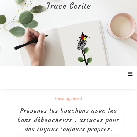
Aller
Trace Ecrite
au
contenu
Uncategorized
Prévenez les bouchons avec les
bons déboucheurs : astuces pour
des tuyaux toujours propres.