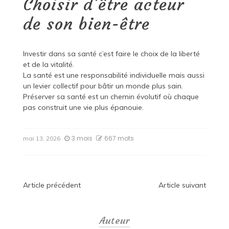
Choisir d’être acteur
de son bien-être
Investir dans sa santé c’est faire le choix de la liberté
et de la vitalité.
La santé est une responsabilité individuelle mais aussi
un levier collectif pour bâtir un monde plus sain.
Préserver sa santé est un chemin évolutif où chaque
pas construit une vie plus épanouie.
3 mois
667 mots
mai 13, 2026
Navigation
Article précédent
Article suivant
de
Auteur
l’article