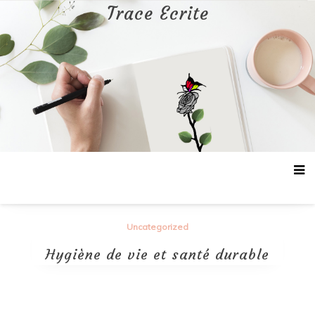
Aller
Trace Ecrite
au
contenu
Uncategorized
Hygiène de vie et santé durable