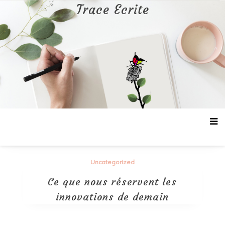
Aller
Trace Ecrite
au
contenu
Uncategorized
Ce que nous réservent les
innovations de demain