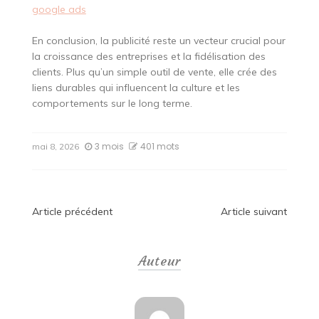
google ads
En conclusion, la publicité reste un vecteur crucial pour
la croissance des entreprises et la fidélisation des
clients. Plus qu’un simple outil de vente, elle crée des
liens durables qui influencent la culture et les
comportements sur le long terme.
3 mois
401 mots
mai 8, 2026
Navigation
Article précédent
Article suivant
de
Auteur
l’article