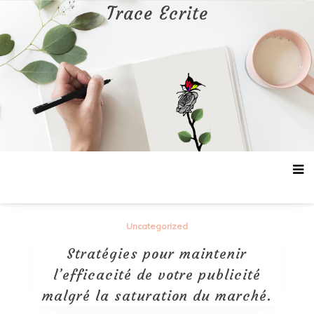
Aller
Trace Ecrite
au
contenu
Uncategorized
Stratégies pour maintenir
l’efficacité de votre publicité
malgré la saturation du marché.