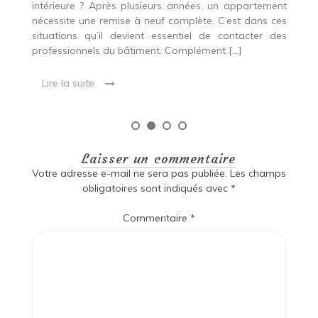
pr
un
intérieure ? Après plusieurs années, un appartement
ca
on
nécessite une remise à neuf complète. C’est dans ces
un
Que
situations qu’il devient essentiel de contacter des
professionnels du bâtiment. Complément […]
Lire la suite
Laisser un commentaire
Votre adresse e-mail ne sera pas publiée.
Les champs
obligatoires sont indiqués avec
*
Commentaire
*