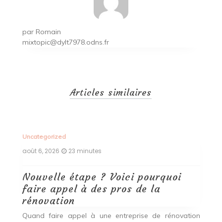
par
Romain
mixtopic@dylt7978.odns.fr
Articles similaires
Uncategorized
Un
août 6, 2026
23 minutes
ao
Nouvelle étape ? Voici pourquoi
P
faire appel à des pros de la
d
rénovation
Ce
da
se
Quand faire appel à une entreprise de rénovation