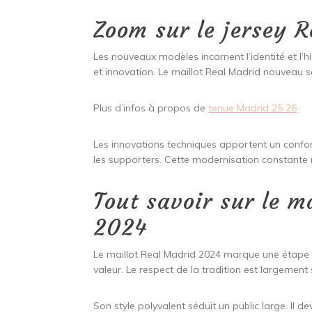
Zoom sur le jersey 
Les nouveaux modèles incarnent l’identité et l’h
et innovation. Le maillot Real Madrid nouveau s
Plus d’infos à propos de
tenue Madrid 25 26
Les innovations techniques apportent un confort
les supporters. Cette modernisation constante re
Tout savoir sur le m
2024
Le maillot Real Madrid 2024 marque une étape
valeur. Le respect de la tradition est largement 
Son style polyvalent séduit un public large. Il d