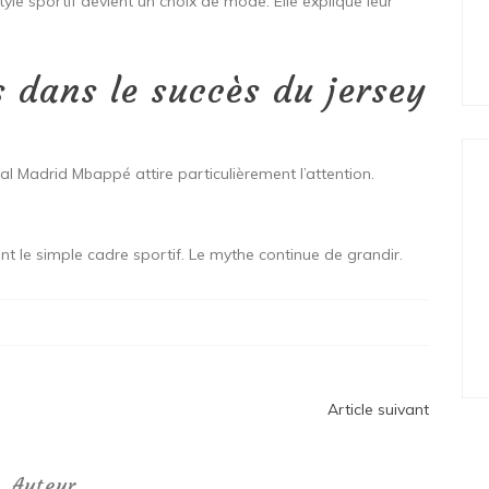
style sportif devient un choix de mode. Elle explique leur
s dans le succès du jersey
eal Madrid Mbappé attire particulièrement l’attention.
nt le simple cadre sportif. Le mythe continue de grandir.
Article suivant
Auteur