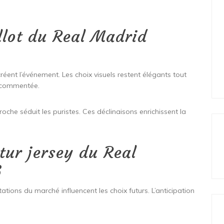
llot du Real Madrid
réent l’événement. Les choix visuels restent élégants tout
t commentée.
roche séduit les puristes. Ces déclinaisons enrichissent la
utur jersey du Real
6
ations du marché influencent les choix futurs. L’anticipation