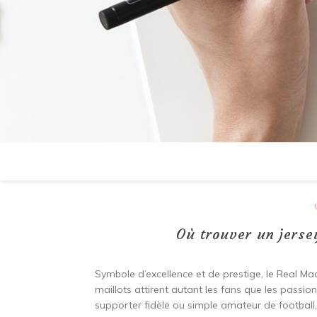
Où trouver un jerse
Symbole d’excellence et de prestige, le Real Mad
maillots attirent autant les fans que les passi
supporter fidèle ou simple amateur de football,