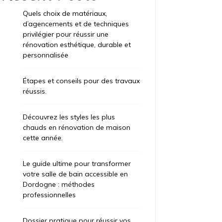
Quels choix de matériaux,
d’agencements et de techniques
privilégier pour réussir une
rénovation esthétique, durable et
personnalisée
Étapes et conseils pour des travaux
réussis.
Découvrez les styles les plus
chauds en rénovation de maison
cette année.
Le guide ultime pour transformer
votre salle de bain accessible en
Dordogne : méthodes
professionnelles
Dossier pratique pour réussir vos