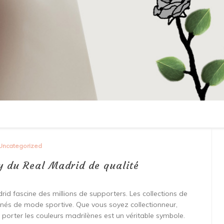
Uncategorized
y du Real Madrid de qualité
rid fascine des millions de supporters. Les collections de
onnés de mode sportive. Que vous soyez collectionneur,
 porter les couleurs madrilènes est un véritable symbole.