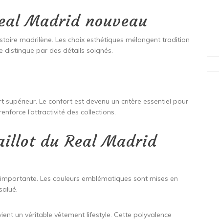
Real Madrid nouveau
istoire madrilène. Les choix esthétiques mélangent tradition
e distingue par des détails soignés.
 supérieur. Le confort est devenu un critère essentiel pour
nforce l’attractivité des collections.
aillot du Real Madrid
 importante. Les couleurs emblématiques sont mises en
salué.
evient un véritable vêtement lifestyle. Cette polyvalence