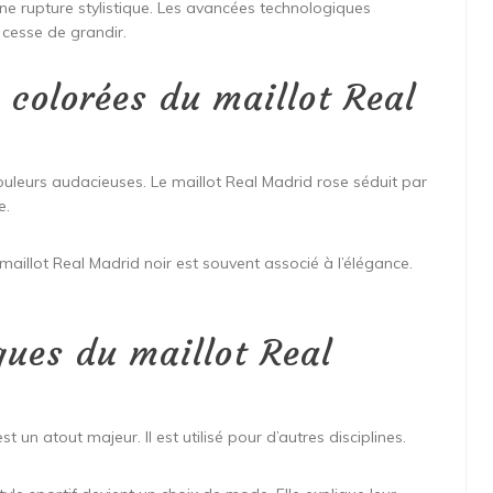
ne rupture stylistique. Les avancées technologiques
e cesse de grandir.
s colorées du maillot Real
couleurs audacieuses. Le maillot Real Madrid rose séduit par
e.
aillot Real Madrid noir est souvent associé à l’élégance.
ques du maillot Real
t un atout majeur. Il est utilisé pour d’autres disciplines.