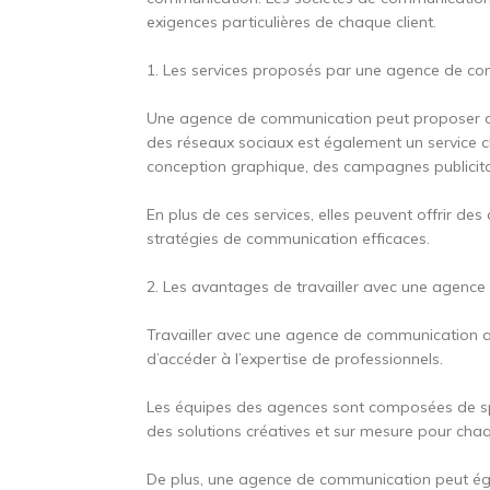
exigences particulières de chaque client.
1. Les services proposés par une agence de c
Une agence de communication peut proposer dive
des réseaux sociaux est également un service 
conception graphique, des campagnes publicitai
En plus de ces services, elles peuvent offrir des
stratégies de communication efficaces.
2. Les avantages de travailler avec une agenc
Travailler avec une agence de communication a
d’accéder à l’expertise de professionnels.
Les équipes des agences sont composées de spé
des solutions créatives et sur mesure pour chaq
De plus, une agence de communication peut ég