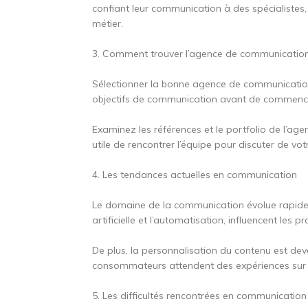
confiant leur communication à des spécialistes,
métier.
3. Comment trouver l’agence de communication
Sélectionner la bonne agence de communication 
objectifs de communication avant de commence
Examinez les références et le portfolio de l’age
utile de rencontrer l’équipe pour discuter de votr
4. Les tendances actuelles en communication
Le domaine de la communication évolue rapidem
artificielle et l’automatisation, influencent les
De plus, la personnalisation du contenu est de
consommateurs attendent des expériences sur m
5. Les difficultés rencontrées en communication