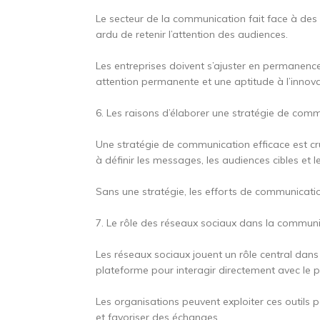
Le secteur de la communication fait face à des 
ardu de retenir l’attention des audiences.
Les entreprises doivent s’ajuster en permanenc
attention permanente et une aptitude à l’innova
6. Les raisons d’élaborer une stratégie de com
Une stratégie de communication efficace est cruc
à définir les messages, les audiences cibles et
Sans une stratégie, les efforts de communicatio
7. Le rôle des réseaux sociaux dans la commun
Les réseaux sociaux jouent un rôle central dan
plateforme pour interagir directement avec le pu
Les organisations peuvent exploiter ces outils 
et favoriser des échanges.