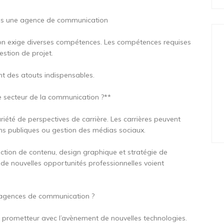
dans une agence de communication
n exige diverses compétences. Les compétences requises
gestion de projet.
ent des atouts indispensables.
le secteur de la communication ?**
iété de perspectives de carrière. Les carrières peuvent
ions publiques ou gestion des médias sociaux.
ction de contenu, design graphique et stratégie de
 de nouvelles opportunités professionnelles voient
s agences de communication ?
prometteur avec l’avènement de nouvelles technologies.