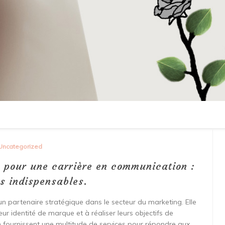
Uncategorized
s pour une carrière en communication :
s indispensables.
 partenaire stratégique dans le secteur du marketing. Elle
eur identité de marque et à réaliser leurs objectifs de
fournissent une multitude de services pour répondre aux