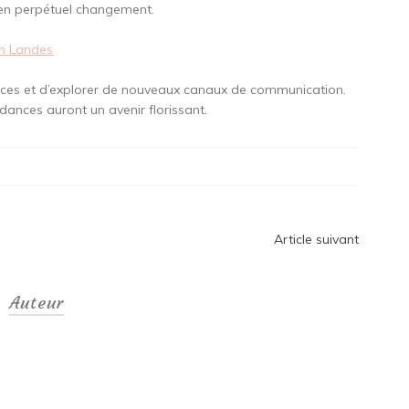
en perpétuel changement.
n Landes
nces et d’explorer de nouveaux canaux de communication.
dances auront un avenir florissant.
Article suivant
Auteur