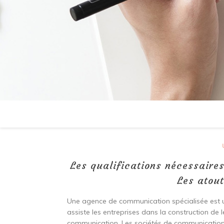
Les qualifications nécessaire
Les atout
Une agence de communication spécialisée est un
assiste les entreprises dans la construction de l
communication. Les sociétés de communication 