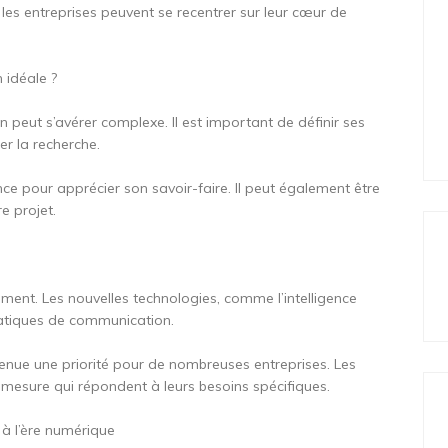
 les entreprises peuvent se recentrer sur leur cœur de
 idéale ?
peut s’avérer complexe. Il est important de définir ses
r la recherche.
nce pour apprécier son savoir-faire. Il peut également être
e projet.
ent. Les nouvelles technologies, comme l’intelligence
 pratiques de communication.
venue une priorité pour de nombreuses entreprises. Les
esure qui répondent à leurs besoins spécifiques.
 à l’ère numérique