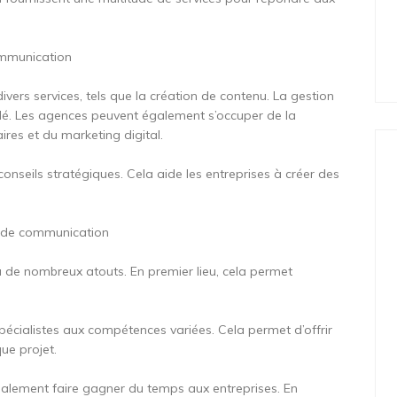
ommunication
rs services, tels que la création de contenu. La gestion
clé. Les agences peuvent également s’occuper de la
res et du marketing digital.
 conseils stratégiques. Cela aide les entreprises à créer des
e de communication
 de nombreux atouts. En premier lieu, cela permet
cialistes aux compétences variées. Cela permet d’offrir
ue projet.
alement faire gagner du temps aux entreprises. En