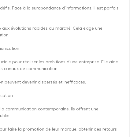
défis. Face à la surabondance d’informations, il est parfois
e aux évolutions rapides du marché. Cela exige une
tion.
munication
iale pour réaliser les ambitions d’une entreprise. Elle aide
 les canaux de communication.
n peuvent devenir dispersés et inefficaces.
ication
s la communication contemporaine. Ils offrent une
blic.
pour faire la promotion de leur marque, obtenir des retours