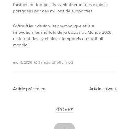
l’histoire du football. Ils symboliseront des exploits,
partagées par des millions de supporters.
Grâce à leur design, leur symbolique et leur
innovation, les maillots de la Coupe du Monde 2026
resteront des symboles intemporels du football
mondial.
3 mois
595 mots
mai 8, 2026
Navigation
Article précédent
Article suivant
de
Auteur
l’article