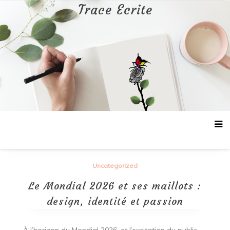
Aller
Trace Ecrite
au
contenu
Uncategorized
Le Mondial 2026 et ses maillots :
design, identité et passion