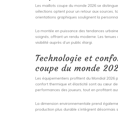
Les maillots coupe du monde 2026 se distinguent
sélections optent pour un retour aux sources, t
orientations graphiques soulignent la personnali
La montée en puissance des tendances urbaines 
soignés, offrant un rendu moderne. Les tenues d
visibilité auprès d’un public élargi.
Technologie et confo
coupe du monde 20
Les équipementiers profitent du Mondial 2026 pou
confort thermique et élasticité sont au cœur d
performances des joueurs, tout en profitant au
La dimension environnementale prend également
production plus durable s’intègrent désormais sa