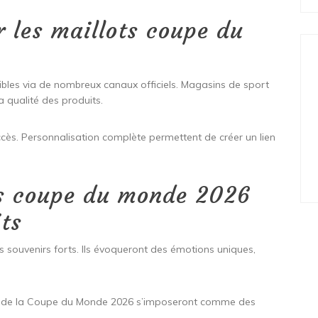
 les maillots coupe du
bles via de nombreux canaux officiels. Magasins de sport
a qualité des produits.
ccès. Personnalisation complète permettent de créer un lien
ts coupe du monde 2026
its
 souvenirs forts. Ils évoqueront des émotions uniques,
llots de la Coupe du Monde 2026 s’imposeront comme des