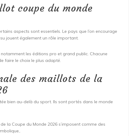
illot coupe du monde
certains aspects sont essentiels. Le pays que l’on encourage
tissu jouent également un rôle important.
 notamment les éditions pro et grand public. Chacune
 faire le choix le plus adapté.
nale des maillots de la
26
ée bien au-delà du sport. Ils sont portés dans le monde
ts de la Coupe du Monde 2026 s’imposent comme des
symbolique,.