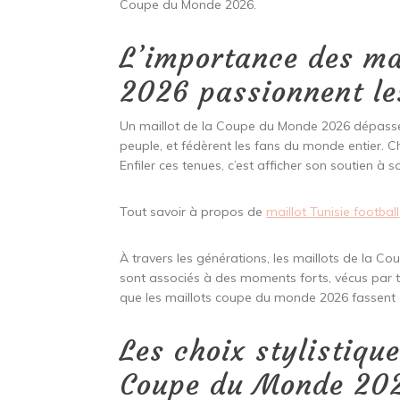
Coupe du Monde 2026.
L’importance des ma
2026 passionnent le
Un maillot de la Coupe du Monde 2026 dépasse la
peuple, et fédèrent les fans du monde entier.
Enfiler ces tenues, c’est afficher son soutien à 
Tout savoir à propos de
maillot Tunisie football
À travers les générations, les maillots de la Co
sont associés à des moments forts, vécus par t
que les maillots coupe du monde 2026 fassent a
Les choix stylistique
Coupe du Monde 20