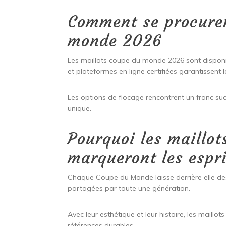
Comment se procurer
monde 2026
Les maillots coupe du monde 2026 sont disponi
et plateformes en ligne certifiées garantissent l
Les options de flocage rencontrent un franc su
unique.
Pourquoi les maillo
marqueront les espr
Chaque Coupe du Monde laisse derrière elle des
partagées par toute une génération.
Avec leur esthétique et leur histoire, les mai
références durables.