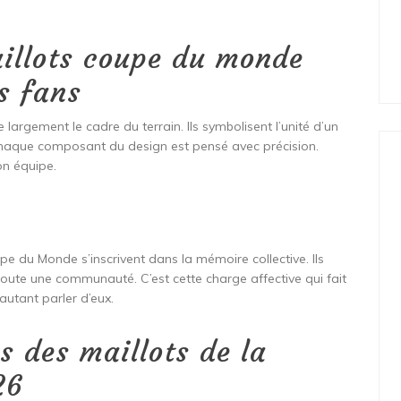
illots coupe du monde
s fans
rgement le cadre du terrain. Ils symbolisent l’unité d’un
 Chaque composant du design est pensé avec précision.
son équipe.
upe du Monde s’inscrivent dans la mémoire collective. Ils
oute une communauté. C’est cette charge affective qui fait
utant parler d’eux.
s des maillots de la
26