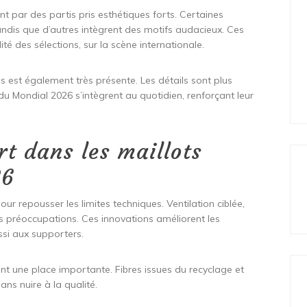
 par des partis pris esthétiques forts. Certaines
andis que d’autres intègrent des motifs audacieux. Ces
té des sélections, sur la scène internationale.
est également très présente. Les détails sont plus
u Mondial 2026 s’intègrent au quotidien, renforçant leur
rt dans les maillots
26
r repousser les limites techniques. Ventilation ciblée,
es préoccupations. Ces innovations améliorent les
ssi aux supporters.
 une place importante. Fibres issues du recyclage et
ns nuire à la qualité.