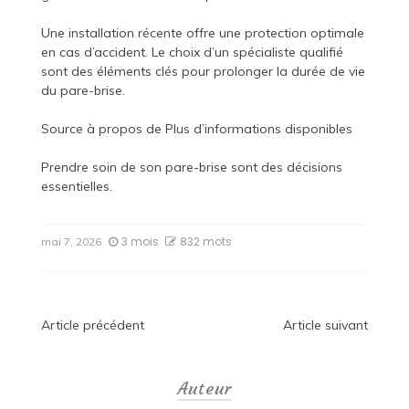
Une installation récente offre une protection optimale
en cas d’accident. Le choix d’un spécialiste qualifié
sont des éléments clés pour prolonger la durée de vie
du pare-brise.
Source à propos de
Plus d’informations disponibles
Prendre soin de son pare-brise sont des décisions
essentielles.
3 mois
832 mots
mai 7, 2026
Navigation
Article précédent
Article suivant
de
Auteur
l’article