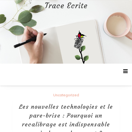
Aller
Trace Ecrite
au
contenu
Uncategorized
Les nouvelles technologies et le
pare-brise : Pourquoi un
recalibrage est indispensable