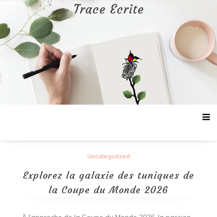
Aller
Trace Ecrite
au
contenu
Uncategorized
Explorez la galaxie des tuniques de
la Coupe du Monde 2026