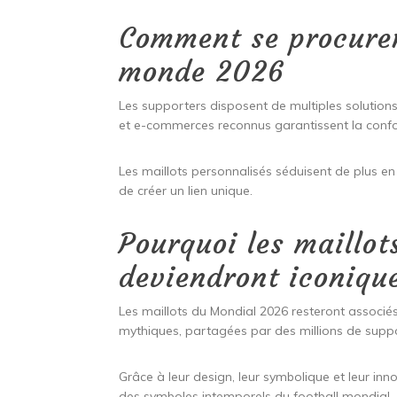
Comment se procurer
monde 2026
Les supporters disposent de multiples solutions
et e-commerces reconnus garantissent la confo
Les maillots personnalisés séduisent de plus en 
de créer un lien unique.
Pourquoi les maillo
deviendront iconiqu
Les maillots du Mondial 2026 resteront associés
mythiques, partagées par des millions de suppo
Grâce à leur design, leur symbolique et leur in
des symboles intemporels du football mondial.