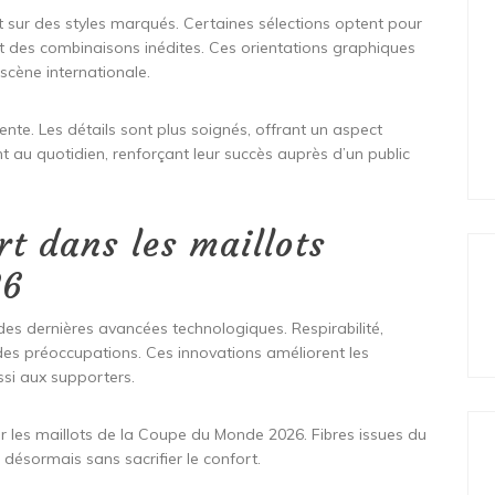
t sur des styles marqués. Certaines sélections optent pour
nt des combinaisons inédites. Ces orientations graphiques
 scène internationale.
nte. Les détails sont plus soignés, offrant un aspect
 au quotidien, renforçant leur succès auprès d’un public
rt dans les maillots
26
es dernières avancées technologiques. Respirabilité,
 des préoccupations. Ces innovations améliorent les
ssi aux supporters.
r les maillots de la Coupe du Monde 2026. Fibres issues du
 désormais sans sacrifier le confort.