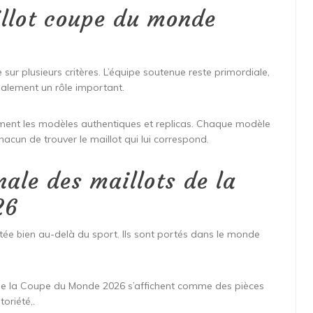
illot coupe du monde
ur plusieurs critères. L’équipe soutenue reste primordiale,
 également un rôle important.
tamment les modèles authentiques et replicas. Chaque modèle
acun de trouver le maillot qui lui correspond.
nale des maillots de la
26
ée bien au-delà du sport. Ils sont portés dans le monde
ts de la Coupe du Monde 2026 s’affichent comme des pièces
oriété,.