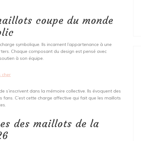
maillots coupe du monde
lic
 charge symbolique. Ils incarnent l’appartenance à une
porters. Chaque composant du design est pensé avec
n soutien à son équipe.
 cher
e s’inscrivent dans la mémoire collective. Ils évoquent des
 fans. C’est cette charge affective qui fait que les maillots
es.
es des maillots de la
26