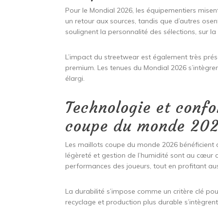
Pour le Mondial 2026, les équipementiers misen
un retour aux sources, tandis que d’autres ose
soulignent la personnalité des sélections, sur la
L’impact du streetwear est également très prése
premium. Les tenues du Mondial 2026 s’intègrent
élargi.
Technologie et confo
coupe du monde 20
Les maillots coupe du monde 2026 bénéficient d
légèreté et gestion de l’humidité sont au cœur
performances des joueurs, tout en profitant au
La durabilité s’impose comme un critère clé pou
recyclage et production plus durable s’intègrent