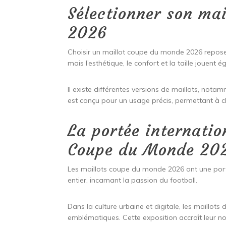
Sélectionner son ma
2026
Choisir un maillot coupe du monde 2026 repose s
mais l’esthétique, le confort et la taille jouent
Il existe différentes versions de maillots, no
est conçu pour un usage précis, permettant à ch
La portée internatio
Coupe du Monde 20
Les maillots coupe du monde 2026 ont une port
entier, incarnant la passion du football.
Dans la culture urbaine et digitale, les maillo
emblématiques. Cette exposition accroît leur not