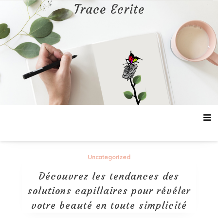
Aller
Trace Ecrite
au
contenu
Uncategorized
Découvrez les tendances des
solutions capillaires pour révéler
votre beauté en toute simplicité