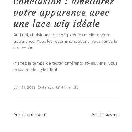
Conclusion : améliorez
votre apparence avec
une lace wig idéale
Au final, choisir une lace wig idéale améliore votre
apparence. Avec les recommandations, vous faites le
bon choix.
Prenez le temps de tester différents styles. Ainsi, vous
trouverez le style idéal.
4 mois
444 mots
avril 22, 2026
Navigation
Article précédent
Article suivant
de