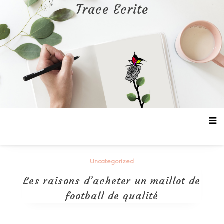
Aller
Trace Ecrite
au
contenu
Uncategorized
Les raisons d’acheter un maillot de
football de qualité