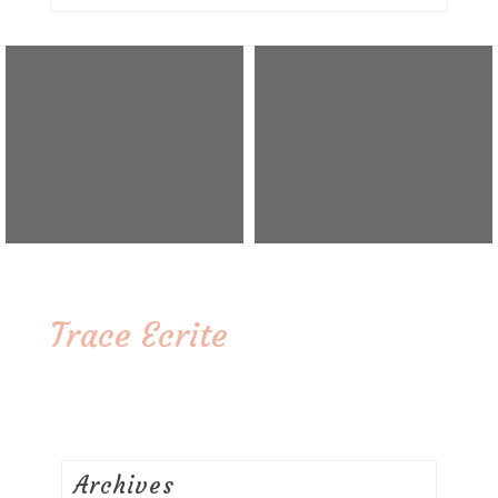
Trace Ecrite
Archives