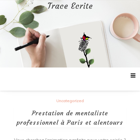
Aller
Trace Ecrite
au
contenu
Uncategorized
Prestation de mentaliste
professionnel à Paris et alentours