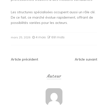
Les structures spécialisées occupent aussi un rôle clé.
De ce fait, ce marché évolue rapidement, offrant de
possibilités variées pour les acteurs.
4 mois
691 mots
mars 25, 2026
Navigation
Article précédent
Article suivant
de
Auteur
l’article