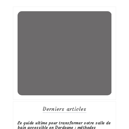
Derniers articles
Le guide ultime pour transformer votre salle de
bain accessible en Dordogne : méthodes