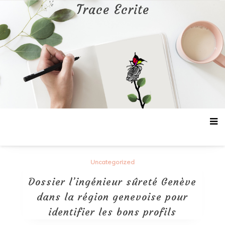
Aller
Trace Ecrite
au
contenu
Uncategorized
Dossier l’ingénieur sûreté Genève
dans la région genevoise pour
identifier les bons profils