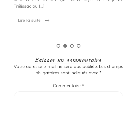
les
Trélissac ou […]
ai
 à
Lire la suite
Laisser un commentaire
Votre adresse e-mail ne sera pas publiée.
Les champs
obligatoires sont indiqués avec
*
Commentaire
*