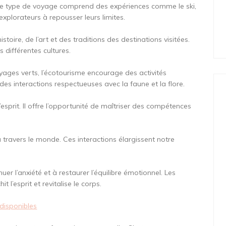
ce type de voyage comprend des expériences comme le ski,
explorateurs à repousser leurs limites.
stoire, de l’art et des traditions des destinations visitées.
 différentes cultures.
yages verts, l’écotourisme encourage des activités
es interactions respectueuses avec la faune et la flore.
’esprit. Il offre l’opportunité de maîtriser des compétences
.
travers le monde. Ces interactions élargissent notre
uer l’anxiété et à restaurer l’équilibre émotionnel. Les
 l’esprit et revitalise le corps.
 disponibles