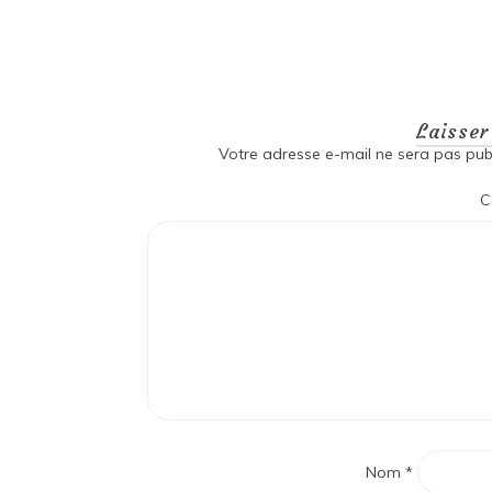
Laisse
Votre adresse e-mail ne sera pas publ
C
Nom
*