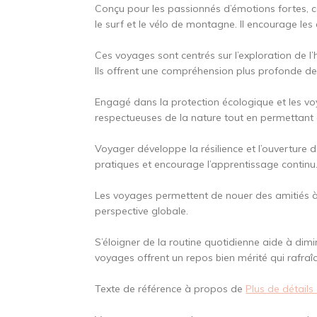
Conçu pour les passionnés d’émotions fortes, 
le surf et le vélo de montagne. Il encourage les 
Ces voyages sont centrés sur l’exploration de l’hi
Ils offrent une compréhension plus profonde des
Engagé dans la protection écologique et les vo
respectueuses de la nature tout en permettant d
Voyager développe la résilience et l’ouverture d
pratiques et encourage l’apprentissage continu
Les voyages permettent de nouer des amitiés à 
perspective globale.
S’éloigner de la routine quotidienne aide à dimin
voyages offrent un repos bien mérité qui rafraîchit
Texte de référence à propos de
Plus de détails