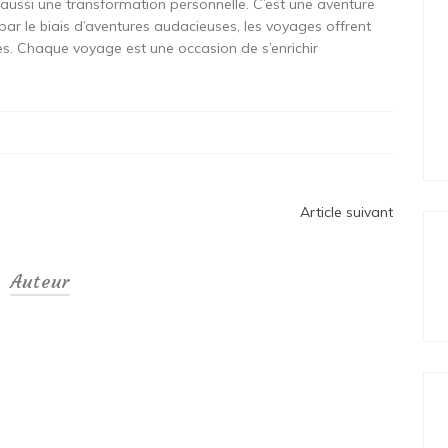
aussi une transformation personnelle. C’est une aventure
t par le biais d’aventures audacieuses, les voyages offrent
es. Chaque voyage est une occasion de s’enrichir
Article suivant
Auteur