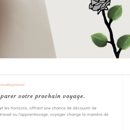
Uncategorized
éparer votre prochain voyage.
it les horizons, offrant une chance de découvrir de
le travail ou l’apprentissage, voyager change la manière de