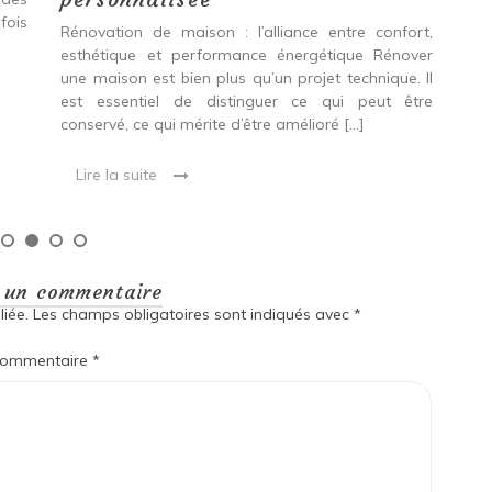
fois
int
Rénovation de maison : l’alliance entre confort,
spé
esthétique et performance énergétique Rénover
Ava
une maison est bien plus qu’un projet technique. Il
est essentiel de distinguer ce qui peut être
L
conservé, ce qui mérite d’être amélioré […]
Lire la suite
r un commentaire
iée.
Les champs obligatoires sont indiqués avec
*
ommentaire
*