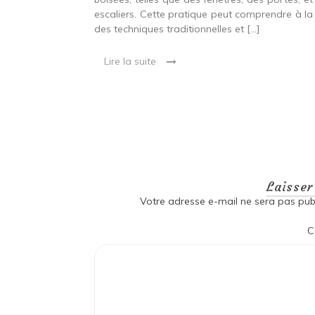
eut inclure à la
escaliers. Cette pratique peut comprendre à la 
ionnelles et
des techniques traditionnelles et […]
Lire la suite
Laisse
Votre adresse e-mail ne sera pas publ
C