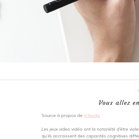
Vous allez e
Source à propos de
V-bucks
Les jeux video vidéo ont la notoriété d’être viol
qu’ils accroissent des capacités cognitives diff