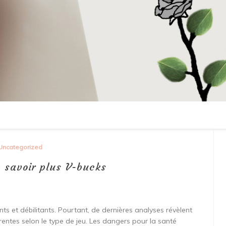
Uncategorized
n savoir plus V-bucks
ents et débilitants. Pourtant, de dernières analyses révèlent
érentes selon le type de jeu. Les dangers pour la santé