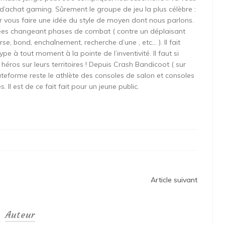
 d’achat gaming. Sûrement le groupe de jeu la plus célèbre :
r vous faire une idée du style de moyen dont nous parlons.
ées changeant phases de combat ( contre un déplaisant
se, bond, enchaînement, recherche d’une , etc… ). Il fait
pe à tout moment à la pointe de l’inventivité. Il faut si
éros sur leurs territoires ! Depuis Crash Bandicoot ( sur
ateforme reste le athlète des consoles de salon et consoles
 Il est de ce fait fait pour un jeune public.
Article suivant
Auteur