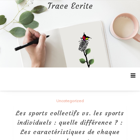
Aller
Trace Ecrite
au
contenu
Uncategorized
Les sports collectifs vs. les sports
individuels : quelle différence ? :
Les caractéristiques de chaque