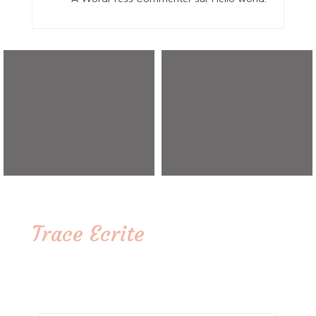
Trace Ecrite