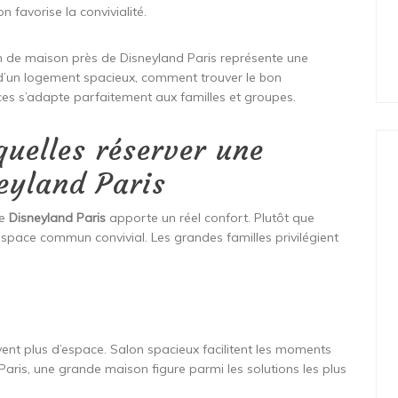
favorise la convivialité.
 de maison près de Disneyland Paris représente une
s d’un logement spacieux, comment trouver le bon
s s’adapte parfaitement aux familles et groupes.
quelles réserver une
eyland Paris
de
Disneyland Paris
apporte un réel confort. Plutôt que
 espace commun convivial. Les grandes familles privilégient
uvent plus d’espace. Salon spacieux facilitent les moments
aris, une grande maison figure parmi les solutions les plus