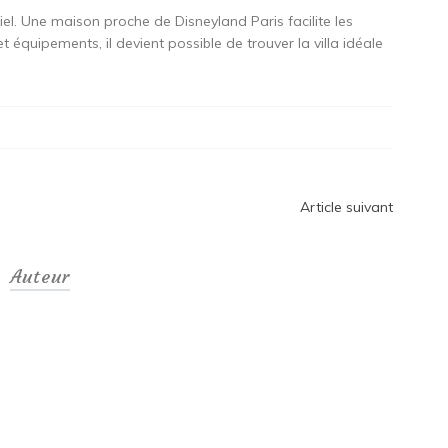
iel. Une maison proche de Disneyland Paris facilite les
et équipements, il devient possible de trouver la villa idéale
Article suivant
Auteur