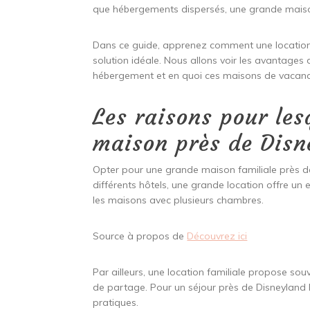
que hébergements dispersés, une grande maison 
Dans ce guide, apprenez comment une location
solution idéale. Nous allons voir les avantage
hébergement et en quoi ces maisons de vacance
Les raisons pour les
maison près de Disn
Opter pour une grande maison familiale près 
différents hôtels, une grande location offre un
les maisons avec plusieurs chambres.
Source à propos de
Découvrez ici
Par ailleurs, une location familiale propose so
de partage. Pour un séjour près de Disneyland P
pratiques.