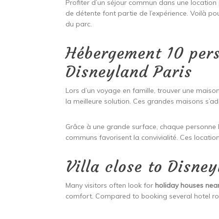
Profiter d’un séjour commun dans une locati
de détente font partie de l’expérience. Voilà po
du parc.
Hébergement 10 per
Disneyland Paris
Lors d’un voyage en famille, trouver une maiso
la meilleure solution. Ces grandes maisons s’a
Grâce à une grande surface, chaque personne b
communs favorisent la convivialité. Ces location
Villa close to Disne
Many visitors often look for
holiday houses near
comfort. Compared to booking several hotel r