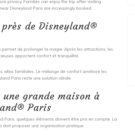
 privacy. Families can enjoy the trip after visiting
ear Disneyland Paris are increasingly booked.
 près de Disneyland®
s
permet de prolonger la magie. Après les attractions, les
ieuses apportent confort et tranquillité.
s villas familiales. Le mélange de confort améliore les
yland Paris reste une solution idéale.
r une grande maison à
land® Paris
nd Paris, quelques éléments doivent être pris en compte. La
lla doit proposer une organisation pratique.