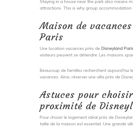
Staying in a house near the park also means more
attractions. This is why group accommodation n
Maison de vacances
Paris
Une location vacances près de
Disneyland Pari
visiteurs peuvent se détendre. Les maisons spac
Beaucoup de familles recherchent aujourd’hui le
vacances. Ainsi, réserver une villa près de Disne
Astuces pour choisi
proximité de Disney
Pour choisir le logement idéal près de Disneyla
taille de la maison est essentiel. Une grande vi