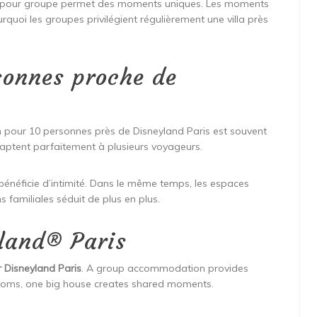
on pour groupe permet des moments uniques. Les moments
urquoi les groupes privilégient régulièrement une villa près
sonnes proche de
n pour 10 personnes près de Disneyland Paris est souvent
daptent parfaitement à plusieurs voyageurs.
énéficie d’intimité. Dans le même temps, les espaces
s familiales séduit de plus en plus.
yland® Paris
 Disneyland Paris
. A group accommodation provides
ooms, one big house creates shared moments.