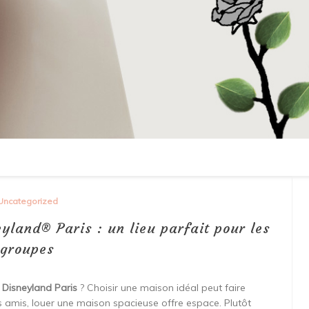
Uncategorized
yland® Paris : un lieu parfait pour les
groupes
e
Disneyland Paris
? Choisir une maison idéal peut faire
s amis, louer une maison spacieuse offre espace. Plutôt