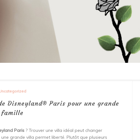
Uncategorized
de Disneyland® Paris pour une grande
famille
eyland Paris
? Trouver une villa idéal peut changer
r une grande villa permet liberté. Plutôt que plusieurs