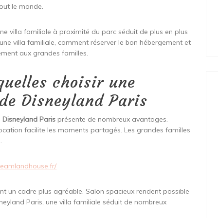
tout le monde.
villa familiale à proximité du parc séduit de plus en plus
ne villa familiale, comment réserver le bon hébergement et
ement aux grandes familles.
quelles choisir une
de Disneyland Paris
e
Disneyland Paris
présente de nombreux avantages.
ocation facilite les moments partagés. Les grandes familles
.
reamlandhouse.fr/
ent un cadre plus agréable. Salon spacieux rendent possible
neyland Paris, une villa familiale séduit de nombreux