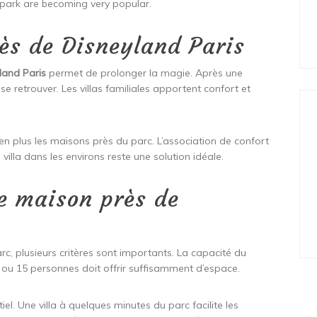
e park are becoming very popular.
rès de Disneyland Paris
land Paris
permet de prolonger la magie. Après une
e retrouver. Les villas familiales apportent confort et
en plus les maisons près du parc. L’association de confort
 villa dans les environs reste une solution idéale.
e maison près de
rc, plusieurs critères sont importants. La capacité du
 ou 15 personnes doit offrir suffisamment d’espace.
iel. Une villa à quelques minutes du parc facilite les