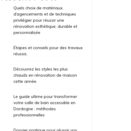
Quels choix de matériaux,
d’agencements et de techniques
privilégier pour réussir une
rénovation esthétique, durable et
personnalisée
Étapes et conseils pour des travaux
réussis.
Découvrez les styles les plus
chauds en rénovation de maison
cette année.
Le guide ultime pour transformer
votre salle de bain accessible en
Dordogne : méthodes
professionnelles
Dossier pratique pour réussir vos