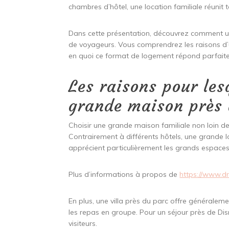
chambres d’hôtel, une location familiale réunit 
Dans cette présentation, découvrez comment une 
de voyageurs. Vous comprendrez les raisons d’u
en quoi ce format de logement répond parfait
Les raisons pour les
grande maison près 
Choisir une grande maison familiale non loin d
Contrairement à différents hôtels, une grande l
apprécient particulièrement les grands espaces
Plus d’informations à propos de
https://www.d
En plus, une villa près du parc offre généralem
les repas en groupe. Pour un séjour près de Dis
visiteurs.