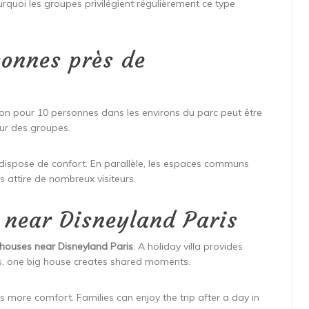
urquoi les groupes privilégient régulièrement ce type
onnes près de
on pour 10 personnes dans les environs du parc peut être
our des groupes.
ispose de confort. En parallèle, les espaces communs
es attire de nombreux visiteurs.
near Disneyland Paris
 houses near Disneyland Paris
. A holiday villa provides
s, one big house creates shared moments.
 more comfort. Families can enjoy the trip after a day in