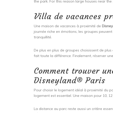
the park. For this reason large houses near th
Villa de vacances p
Une maison de vacances à proximité de
Disney
journée riche en émotions, les groupes peuvent s
tranquillité.
De plus en plus de groupes choisissent de plus 
fait toute la différence. Finalement, réserver une
Comment trouver un
Disneyland® Paris
Pour choisir le logement idéal à proximité du pa
logement est essentiel. Une maison pour 10, 12
La distance au parc reste aussi un critère essent