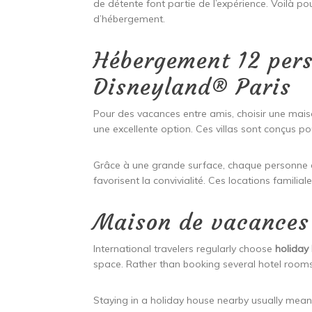
de détente font partie de l’expérience. Voilà po
d’hébergement.
Hébergement 12 pers
Disneyland® Paris
Pour des vacances entre amis, choisir une mais
une excellente option. Ces villas sont conçus p
Grâce à une grande surface, chaque personne d
favorisent la convivialité. Ces locations familial
Maison de vacances 
International travelers regularly choose
holiday
space. Rather than booking several hotel room
Staying in a holiday house nearby usually means