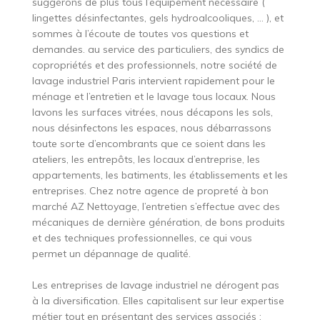
suggérons de plus tous l’équipement nécessaire (
lingettes désinfectantes, gels hydroalcooliques, … ), et
sommes à l’écoute de toutes vos questions et
demandes. au service des particuliers, des syndics de
copropriétés et des professionnels, notre société de
lavage industriel Paris intervient rapidement pour le
ménage et l’entretien et le lavage tous locaux. Nous
lavons les surfaces vitrées, nous décapons les sols,
nous désinfectons les espaces, nous débarrassons
toute sorte d’encombrants que ce soient dans les
ateliers, les entrepôts, les locaux d’entreprise, les
appartements, les batiments, les établissements et les
entreprises. Chez notre agence de propreté à bon
marché AZ Nettoyage, l’entretien s’effectue avec des
mécaniques de dernière génération, de bons produits
et des techniques professionnelles, ce qui vous
permet un dépannage de qualité.
Les entreprises de lavage industriel ne dérogent pas
à la diversification. Elles capitalisent sur leur expertise
métier tout en présentant des services associés :