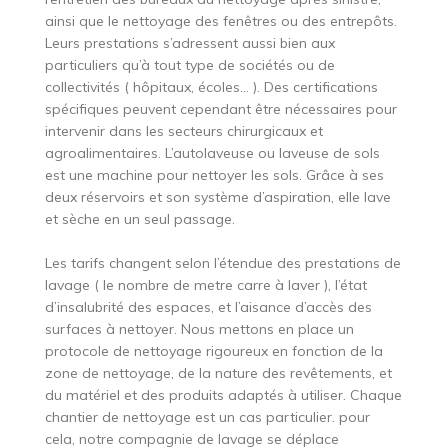
ainsi que le nettoyage des fenêtres ou des entrepôts.
Leurs prestations s’adressent aussi bien aux
particuliers qu’à tout type de sociétés ou de
collectivités ( hôpitaux, écoles… ). Des certifications
spécifiques peuvent cependant être nécessaires pour
intervenir dans les secteurs chirurgicaux et
agroalimentaires. L’autolaveuse ou laveuse de sols
est une machine pour nettoyer les sols. Grâce à ses
deux réservoirs et son système d’aspiration, elle lave
et sèche en un seul passage.
Les tarifs changent selon l’étendue des prestations de
lavage ( le nombre de metre carre à laver ), l’état
d’insalubrité des espaces, et l’aisance d’accès des
surfaces à nettoyer. Nous mettons en place un
protocole de nettoyage rigoureux en fonction de la
zone de nettoyage, de la nature des revêtements, et
du matériel et des produits adaptés à utiliser. Chaque
chantier de nettoyage est un cas particulier. pour
cela, notre compagnie de lavage se déplace