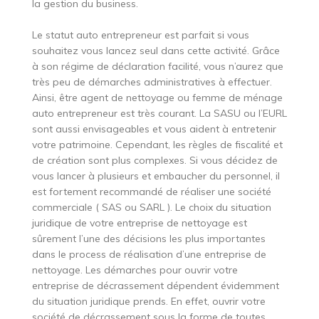
la gestion du business.
Le statut auto entrepreneur est parfait si vous
souhaitez vous lancez seul dans cette activité. Grâce
à son régime de déclaration facilité, vous n’aurez que
très peu de démarches administratives à effectuer.
Ainsi, être agent de nettoyage ou femme de ménage
auto entrepreneur est très courant. La SASU ou l’EURL
sont aussi envisageables et vous aident à entretenir
votre patrimoine. Cependant, les règles de fiscalité et
de création sont plus complexes. Si vous décidez de
vous lancer à plusieurs et embaucher du personnel, il
est fortement recommandé de réaliser une société
commerciale ( SAS ou SARL ). Le choix du situation
juridique de votre entreprise de nettoyage est
sûrement l’une des décisions les plus importantes
dans le process de réalisation d’une entreprise de
nettoyage. Les démarches pour ouvrir votre
entreprise de décrassement dépendent évidemment
du situation juridique prends. En effet, ouvrir votre
société de décrassement sous la forme de toutes