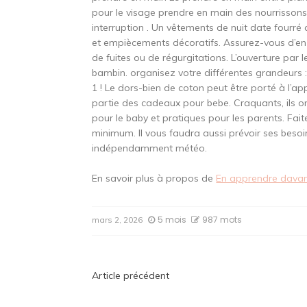
pour le visage prendre en main des nourrissons
interruption . Un vêtements de nuit date fourré
et empiècements décoratifs. Assurez-vous d’en a
de fuites ou de régurgitations. L’ouverture par 
bambin. organisez votre différentes grandeurs :
1 ! Le dors-bien de coton peut être porté à l’a
partie des cadeaux pour bebe. Craquants, ils 
pour le baby et pratiques pour les parents. Faite
minimum. Il vous faudra aussi prévoir ses beso
indépendamment météo.
En savoir plus à propos de
En apprendre dava
5 mois
987 mots
mars 2, 2026
Navigation
Article précédent