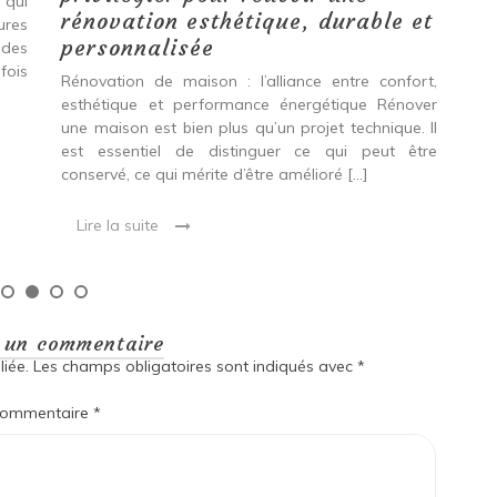
 qui
Qu
rénovation esthétique, durable et
tures
pro
personnalisée
 des
se
fois
int
Rénovation de maison : l’alliance entre confort,
spé
esthétique et performance énergétique Rénover
Ava
une maison est bien plus qu’un projet technique. Il
est essentiel de distinguer ce qui peut être
L
conservé, ce qui mérite d’être amélioré […]
Lire la suite
r un commentaire
iée.
Les champs obligatoires sont indiqués avec
*
ommentaire
*