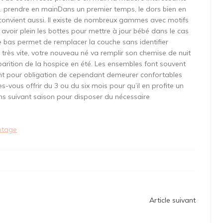
. prendre en mainDans un premier temps, le dors bien en
 convient aussi. Il existe de nombreux gammes avec motifs
voir plein les bottes pour mettre à jour bébé dans le cas
le bas permet de remplacer la couche sans identifier
 très vite, votre nouveau né va remplir son chemise de nuit
pparition de la hospice en été. Les ensembles font souvent
ont pour obligation de cependant demeurer confortables
s-vous offrir du 3 ou du six mois pour qu’il en profite un
ins suivant saison pour disposer du nécessaire
ntage
Article suivant