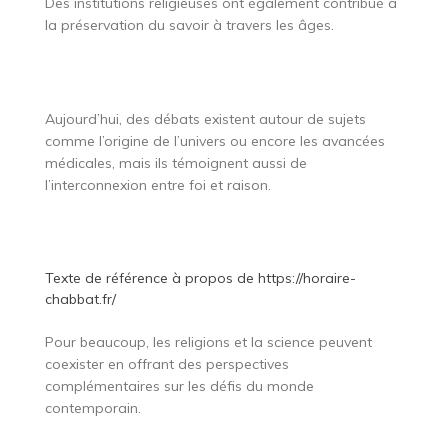
Des institutions religieuses ont également contribué à
la préservation du savoir à travers les âges.
Aujourd’hui, des débats existent autour de sujets
comme l’origine de l’univers ou encore les avancées
médicales, mais ils témoignent aussi de
l’interconnexion entre foi et raison.
Texte de référence à propos de
https://horaire-
chabbat.fr/
Pour beaucoup, les religions et la science peuvent
coexister en offrant des perspectives
complémentaires sur les défis du monde
contemporain.