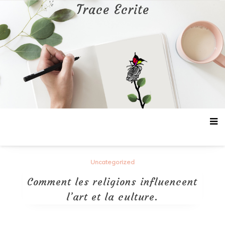
Aller
Trace Ecrite
au
contenu
Uncategorized
Comment les religions influencent
l’art et la culture.