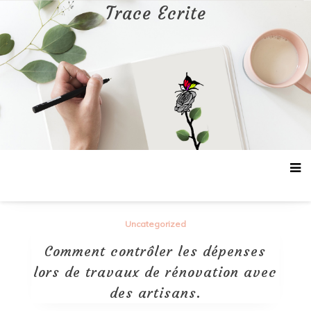
Aller
Trace Ecrite
au
contenu
Uncategorized
Comment contrôler les dépenses
lors de travaux de rénovation avec
des artisans.