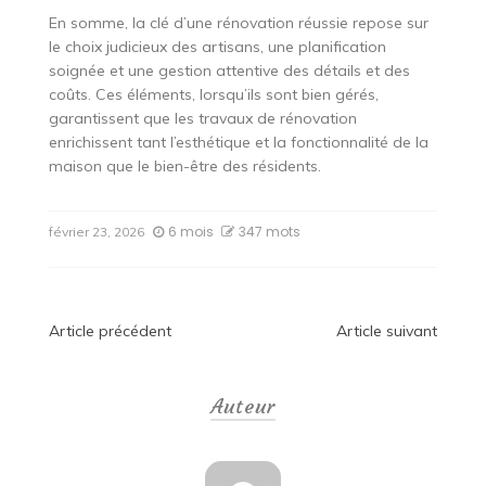
En somme, la clé d’une rénovation réussie repose sur
le choix judicieux des artisans, une planification
soignée et une gestion attentive des détails et des
coûts. Ces éléments, lorsqu’ils sont bien gérés,
garantissent que les travaux de rénovation
enrichissent tant l’esthétique et la fonctionnalité de la
maison que le bien-être des résidents.
6 mois
347 mots
février 23, 2026
Navigation
Article précédent
Article suivant
de
Auteur
l’article