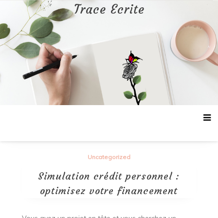
Aller
Trace Ecrite
au
contenu
Uncategorized
Simulation crédit personnel :
optimisez votre financement